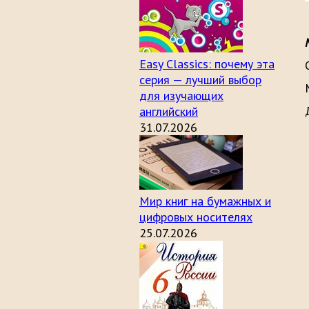
Easy Classics: почему эта
серия — лучший выбор
для изучающих
английский
31.07.2026
Мир книг на бумажных и
цифровых носителях
25.07.2026