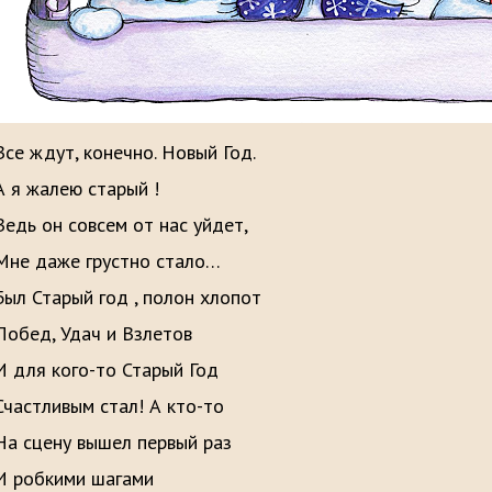
Все ждут, конечно. Новый Год.
А я жалею старый !
Ведь он совсем от нас уйдет,
Мне даже грустно стало…
Был Старый год , полон хлопот
Побед, Удач и Взлетов
И для кого-то Старый Год
Счастливым стал! А кто-то
На сцену вышел первый раз
И робкими шагами