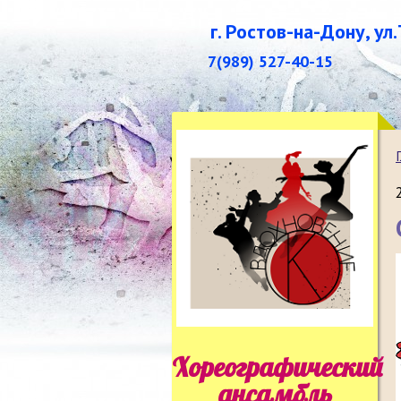
г. Ростов-на-Дону, ул
7(989) 527-40-15
Хореографический
ансамбль