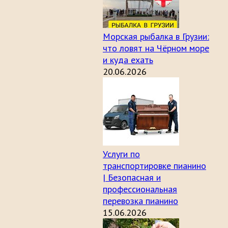
Морская рыбалка в Грузии:
что ловят на Чёрном море
и куда ехать
20.06.2026
Услуги по
транспортировке пианино
| Безопасная и
профессиональная
перевозка пианино
15.06.2026