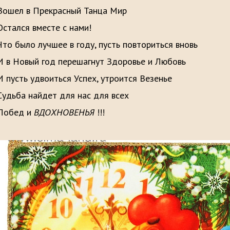
Вошел в Прекрасный Танца Мир
Остался вместе с нами!
Что было лучшее в году, пусть повториться вновь
И в Новый год перешагнут Здоровье и Любовь
И пусть удвоиться Успех, утроится Везенье
Судьба найдет для нас для всех
Побед и
ВДОХНОВЕНЬЯ
!!!