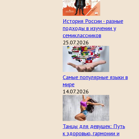
История России - разные
подходы в изучении у
семиклассников
25.07.2026
Самые популярные языки в
мире
14.07.2026
Танцы для девушек: Путь
к здоровью, гармонии и