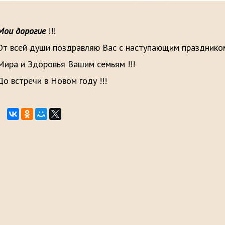
Мои дорогие
!!!
От всей души поздравляю Вас с наступающим праздником
Мира и Здоровья Вашим семьям !!!
До встречи в Новом году !!!