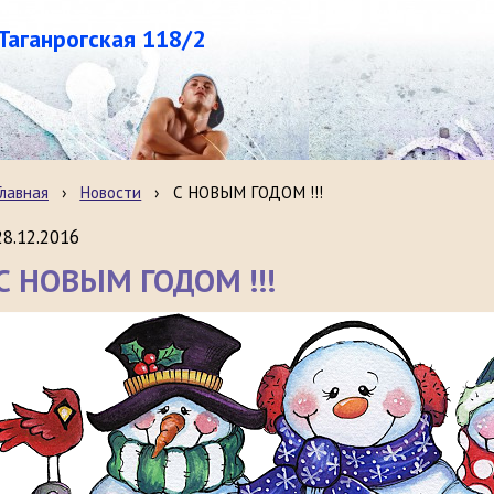
.Таганрогская 118/2
Главная
›
Новости
›
С НОВЫМ ГОДОМ !!!
28.12.2016
С НОВЫМ ГОДОМ !!!