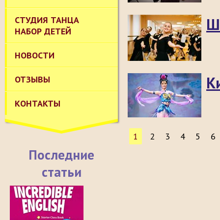
СТУДИЯ ТАНЦА
Ш
НАБОР ДЕТЕЙ
НОВОСТИ
К
ОТЗЫВЫ
КОНТАКТЫ
1
2
3
4
5
6
Последние
статьи