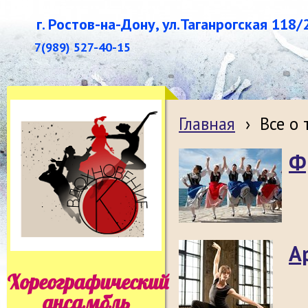
г. Ростов-на-Дону, ул.Таганрогская 118/
7(989) 527-40-15
Главная
›
Все о
Ф
А
Хореографический
ансамбль