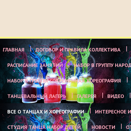
ГЛАВНАЯ
ДОГОВОР И ПРАВИЛА КОЛЛЕКТИВА
РАСПИСАНИЕ ЗАНЯТИЙ
НАБОР В ГРУППУ НАРО
НАБОР В ГРУППЫ СОВРЕМЕННАЯ ХОРЕОГРАФИЯ
ТАНЦЕВАЛЬНЫЙ ЛАГЕРЬ
ГАЛЕРЕЯ
ВИДЕО
ВСЕ О ТАНЦАХ И ХОРЕОГРАФИИ
ИНТЕРЕСНОЕ И
СТУДИЯ ТАНЦА НАБОР ДЕТЕЙ
НОВОСТИ
О