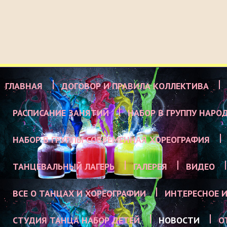
ГЛАВНАЯ
ДОГОВОР И ПРАВИЛА КОЛЛЕКТИВА
РАСПИСАНИЕ ЗАНЯТИЙ
НАБОР В ГРУППУ НАРО
НАБОР В ГРУППЫ СОВРЕМЕННАЯ ХОРЕОГРАФИЯ
ТАНЦЕВАЛЬНЫЙ ЛАГЕРЬ
ГАЛЕРЕЯ
ВИДЕО
ВСЕ О ТАНЦАХ И ХОРЕОГРАФИИ
ИНТЕРЕСНОЕ И
СТУДИЯ ТАНЦА НАБОР ДЕТЕЙ
НОВОСТИ
О