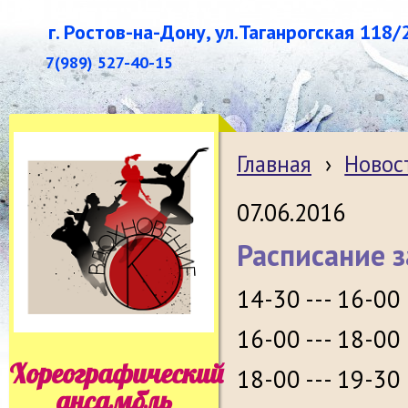
г. Ростов-на-Дону, ул.Таганрогская 118/
7(989) 527-40-15
Главная
›
Новос
07.06.2016
Расписание з
14-30 --- 16-0
16-00 --- 18-0
Хореографический
18-00 --- 19-3
ансамбль