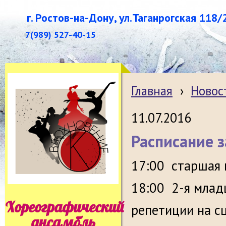
г. Ростов-на-Дону, ул.Таганрогская 118/
7(989) 527-40-15
Главная
›
Новос
11.07.2016
Расписание з
17:00 старшая 
18:00 2-я млад
Хореографический
репетиции на с
ансамбль