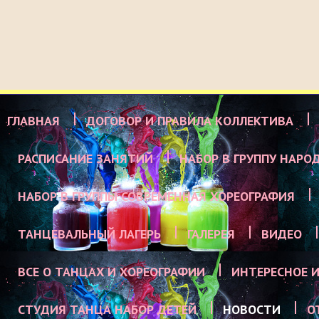
ГЛАВНАЯ
ДОГОВОР И ПРАВИЛА КОЛЛЕКТИВА
РАСПИСАНИЕ ЗАНЯТИЙ
НАБОР В ГРУППУ НАРО
НАБОР В ГРУППЫ СОВРЕМЕННАЯ ХОРЕОГРАФИЯ
ТАНЦЕВАЛЬНЫЙ ЛАГЕРЬ
ГАЛЕРЕЯ
ВИДЕО
ВСЕ О ТАНЦАХ И ХОРЕОГРАФИИ
ИНТЕРЕСНОЕ И
СТУДИЯ ТАНЦА НАБОР ДЕТЕЙ
НОВОСТИ
О