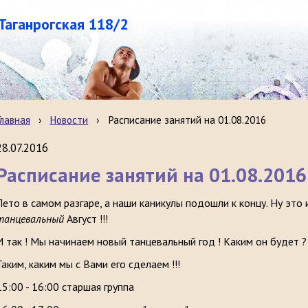
.Таганрогская 118/2
Главная
›
Новости
›
Расписание занятий на 01.08.2016
28.07.2016
Расписание занятий на 01.08.2016
Лето в самом разгаре, а наши каникулы подошли к концу. Ну это 
танцевальный
Август !!!
И так ! Мы начинаем новый танцевальный год ! Каким он будет 
Таким, каким мы с Вами его сделаем !!!
15:00 - 16:00 старшая группа