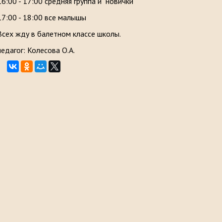
16:00 - 17:00 средняя группа и "новички"
17:00 - 18:00 все малышы
Всех жду в балетном классе школы.
педагог: Колесова О.А.