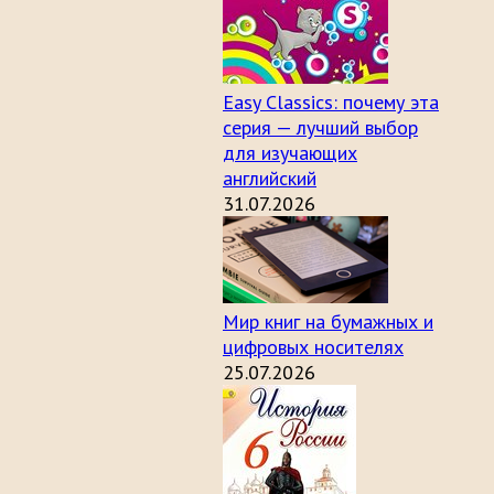
Easy Classics: почему эта
серия — лучший выбор
для изучающих
английский
31.07.2026
Мир книг на бумажных и
цифровых носителях
25.07.2026