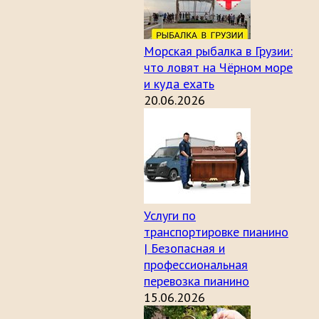
Морская рыбалка в Грузии:
что ловят на Чёрном море
и куда ехать
20.06.2026
Услуги по
транспортировке пианино
| Безопасная и
профессиональная
перевозка пианино
15.06.2026