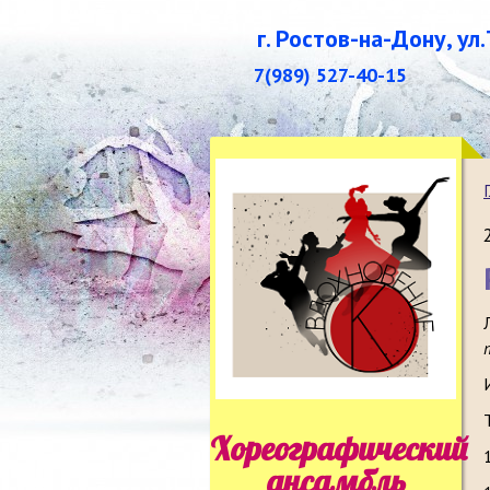
г. Ростов-на-Дону, ул
7(989) 527-40-15
Хореографический
ансамбль