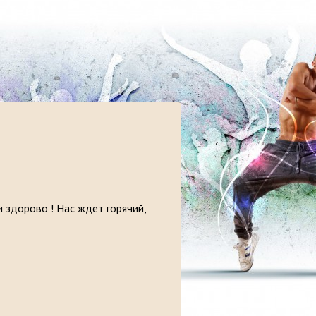
и здорово ! Нас ждет горячий,
?