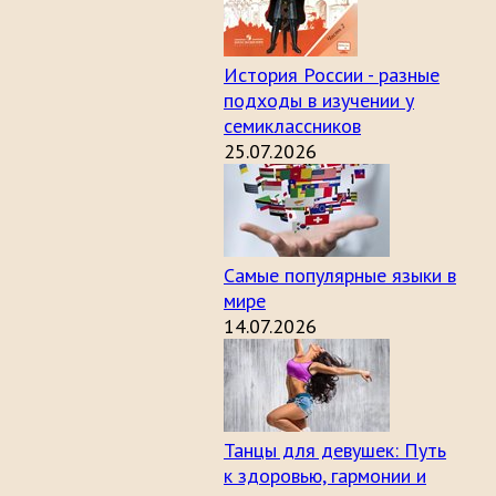
История России - разные
подходы в изучении у
семиклассников
25.07.2026
Самые популярные языки в
мире
14.07.2026
Танцы для девушек: Путь
к здоровью, гармонии и