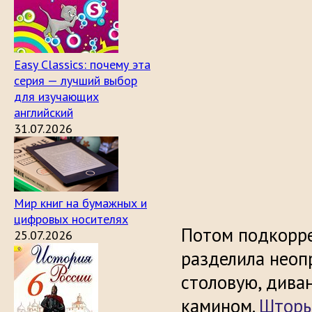
Easy Classics: почему эта
серия — лучший выбор
для изучающих
английский
31.07.2026
Мир книг на бумажных и
цифровых носителях
Потом подкорре
25.07.2026
разделила неоп
столовую, диван
камином.
Шторы