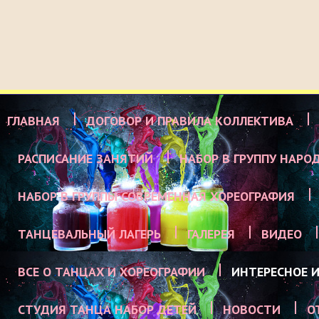
ГЛАВНАЯ
ДОГОВОР И ПРАВИЛА КОЛЛЕКТИВА
РАСПИСАНИЕ ЗАНЯТИЙ
НАБОР В ГРУППУ НАРО
НАБОР В ГРУППЫ СОВРЕМЕННАЯ ХОРЕОГРАФИЯ
ТАНЦЕВАЛЬНЫЙ ЛАГЕРЬ
ГАЛЕРЕЯ
ВИДЕО
ВСЕ О ТАНЦАХ И ХОРЕОГРАФИИ
ИНТЕРЕСНОЕ И
СТУДИЯ ТАНЦА НАБОР ДЕТЕЙ
НОВОСТИ
О