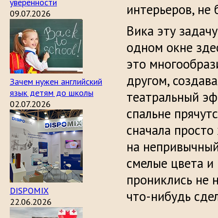
уверенности
интерьеров, не 
09.07.2026
Вика эту задачу
одном окне зде
это многообраз
другом, создав
Зачем нужен английский
язык детям до школы
театральный эф
02.07.2026
спальне прячутс
сначала просто 
на непривычный
смелые цвета и 
прониклись не 
DISPOMIX
что-нибудь сдел
22.06.2026