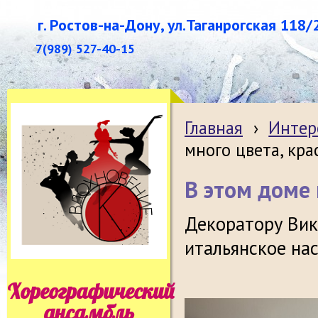
г. Ростов-на-Дону, ул.Таганрогская 118/
7(989) 527-40-15
Главная
›
Интер
много цвета, кра
В этом доме 
Декоратору Вик
итальянское на
Хореографический
ансамбль