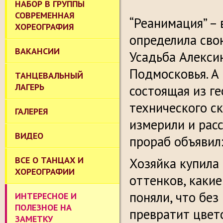
НАБОР В ГРУППЫ
СОВРЕМЕННАЯ
“Реанимация” – 
ХОРЕОГРАФИЯ
определила сво
ВАКАНСИИ
Усадьба Алекси
Подмосковья. А 
ТАНЦЕВАЛЬНЫЙ
ЛАГЕРЬ
состоящая из ге
технического ск
ГАЛЕРЕЯ
измерили и расс
ВИДЕО
прораб объявил:
ВСЕ О ТАНЦАХ И
Хозяйка купила
ХОРЕОГРАФИИ
оттенков, какие
поняли, что бе
ИНТЕРЕСНОЕ И
ПОЛЕЗНОЕ НА
превратит цвет
ЗАМЕТКУ