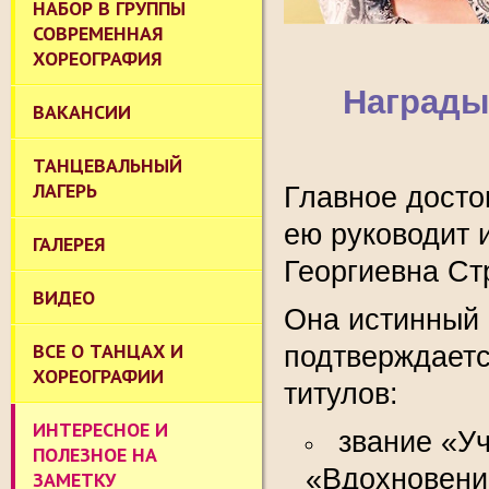
НАБОР В ГРУППЫ
СОВРЕМЕННАЯ
ХОРЕОГРАФИЯ
Награды
ВАКАНСИИ
ТАНЦЕВАЛЬНЫЙ
ЛАГЕРЬ
Главное досто
ею руководит 
ГАЛЕРЕЯ
Георгиевна Ст
ВИДЕО
Она истинный 
ВСЕ О ТАНЦАХ И
подтверждаетс
ХОРЕОГРАФИИ
титулов:
ИНТЕРЕСНОЕ И
звание «У
ПОЛЕЗНОЕ НА
«Вдохновение
ЗАМЕТКУ