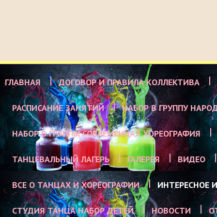
ГЛАВНАЯ
ДОГОВОР И ПРАВИЛА КОЛЛЕКТИВА
РАСПИСАНИЕ ЗАНЯТИЙ
НАБОР В ГРУППУ НАРО
НАБОР В ГРУППЫ СОВРЕМЕННАЯ ХОРЕОГРАФИЯ
ТАНЦЕВАЛЬНЫЙ ЛАГЕРЬ
ГАЛЕРЕЯ
ВИДЕО
ВСЕ О ТАНЦАХ И ХОРЕОГРАФИИ
ИНТЕРЕСНОЕ И
СТУДИЯ ТАНЦА НАБОР ДЕТЕЙ
НОВОСТИ
О