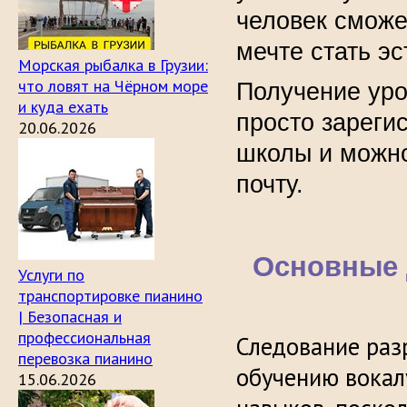
человек сможе
мечте стать э
Морская рыбалка в Грузии:
что ловят на Чёрном море
Получение уро
и куда ехать
просто зареги
20.06.2026
школы и можно
почту.
Основные 
Услуги по
транспортировке пианино
| Безопасная и
профессиональная
Следование раз
перевозка пианино
обучению вокал
15.06.2026