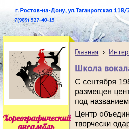
г. Ростов-на-Дону, ул.Таганрогская 118/
7(989) 527-40-15
Главная
›
Интер
Школа вокал
С сентября 19
размещен цент
под названием
Центр объедин
Хореографический
творчески ода
ансамбль