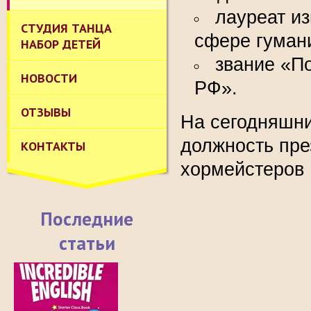
лауреат из
СТУДИЯ ТАНЦА
сфере гуман
НАБОР ДЕТЕЙ
звание «П
НОВОСТИ
РФ».
ОТЗЫВЫ
На сегодняшни
должность пре
КОНТАКТЫ
хормейстеров 
Последние
статьи