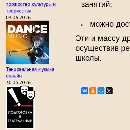
з
торжество культуры и
творчества
04.06.2026
можно дост
Эти и массу д
осуществив ре
школы.
Танцевальная музыка
онлайн
30.05.2026