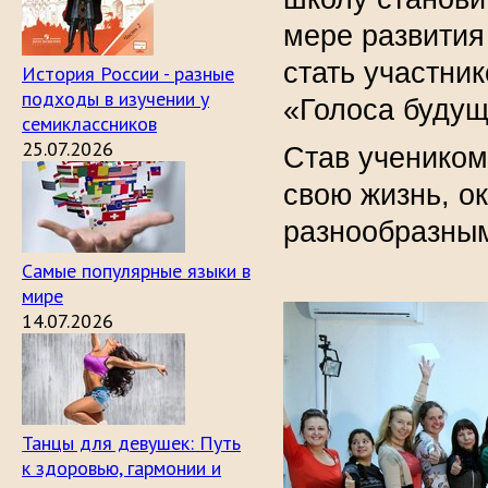
мере развития
стать участни
История России - разные
подходы в изучении у
«Голоса будущ
семиклассников
25.07.2026
Став учеником
свою жизнь, о
разнообразным
Самые популярные языки в
мире
14.07.2026
Танцы для девушек: Путь
к здоровью, гармонии и