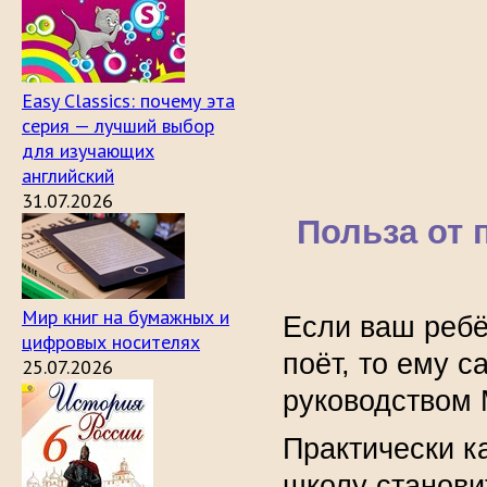
Easy Classics: почему эта
серия — лучший выбор
для изучающих
английский
31.07.2026
Польза от
Мир книг на бумажных и
Если ваш ребё
цифровых носителях
поёт, то ему 
25.07.2026
руководством 
Практически к
школу станови