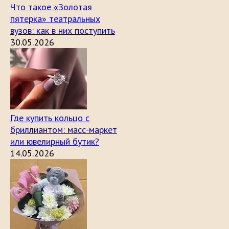
Что такое «Золотая
пятерка» театральных
вузов: как в них поступить
30.05.2026
Где купить кольцо с
бриллиантом: масс-маркет
или ювелирный бутик?
14.05.2026