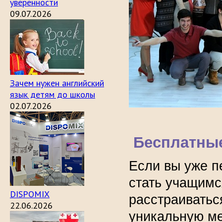
уверенности
09.07.2026
Зачем нужен английский
язык детям до школы
02.07.2026
Бесплатны
Если вы уже п
стать учащимс
DISPOMIX
расстраиватьс
22.06.2026
уникальную ме