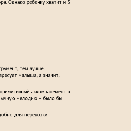
ра. Однако ребенку хватит и 3
румент, тем лучше.
ресует малыша, а значит,
 примитивный аккомпанемент в
обычную мелодию – было бы
добно для перевозки