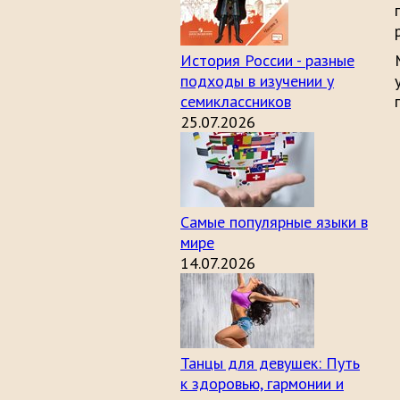
История России - разные
подходы в изучении у
семиклассников
25.07.2026
Самые популярные языки в
мире
14.07.2026
Танцы для девушек: Путь
к здоровью, гармонии и