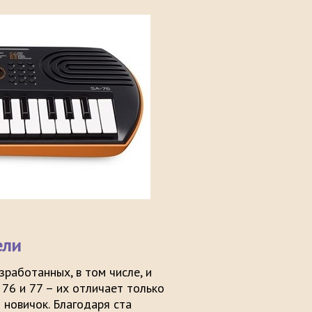
ели
работанных, в том числе, и
 76 и 77 – их отличает только
 новичок. Благодаря ста