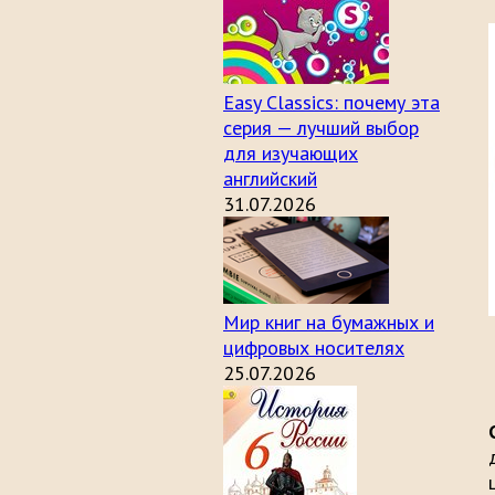
Easy Classics: почему эта
серия — лучший выбор
для изучающих
английский
31.07.2026
Мир книг на бумажных и
цифровых носителях
25.07.2026