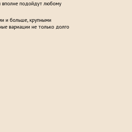
ни вполне подойдут любому
и и больше, крупными
ые вариации не только долго