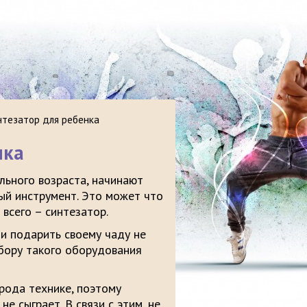
нтезатор для ребенка
нка
льного возраста, начинают
ый инструмент. Это может что
 всего – синтезатор.
и подарить своему чаду не
ыбору такого оборудования
рода технике, поэтому
е сыграет. В связи с этим, не