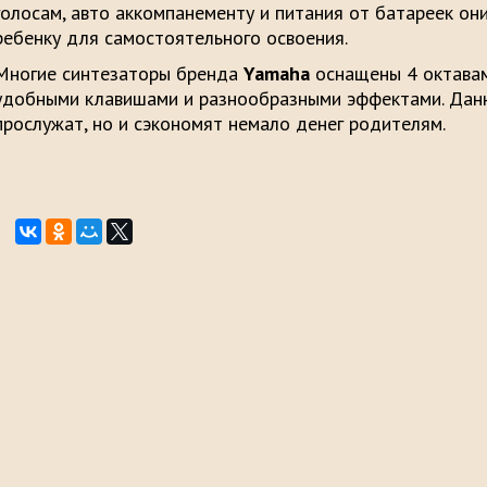
голосам, авто аккомпанементу и питания от батареек о
ребенку для самостоятельного освоения.
Многие синтезаторы бренда
Yamaha
оснащены 4 октавам
удобными клавишами и разнообразными эффектами. Данн
прослужат, но и сэкономят немало денег родителям.