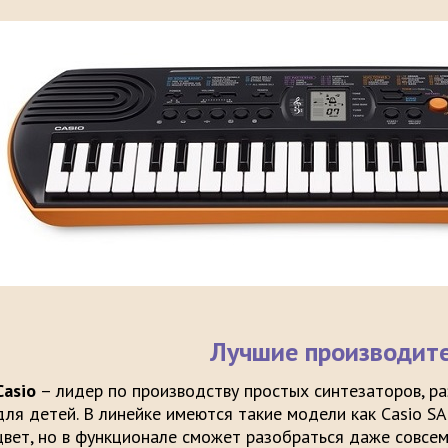
Лучшие производит
Casio
– лидер по производству простых синтезаторов, раз
для детей. В линейке имеются такие модели как Casio SA
цвет, но в функционале сможет разобраться даже совсем