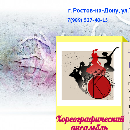
г. Ростов-на-Дону, ул
7(989) 527-40-15
Хореографический
ансамбль