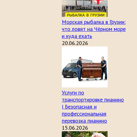
Морская рыбалка в Грузии:
что ловят на Чёрном море
и куда ехать
20.06.2026
Услуги по
транспортировке пианино
| Безопасная и
профессиональная
перевозка пианино
15.06.2026