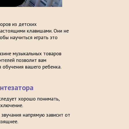
оров из детских
настоящими клавишами. Они не
тобы научиться играть это
азине музыкальных товаров
ителей позволит вам
обучения вашего ребенка.
нтезатора
 следует хорошо понимать,
сключение.
 звучания напрямую зависит от
изящнее.