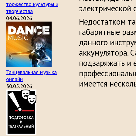
торжество культуры и
электрической с
творчества
04.06.2026
Недостатком та
габаритные раз
данного инстру
аккумулятора. 
подзаряжать и 
профессиональн
Танцевальная музыка
онлайн
имеется нескол
30.05.2026