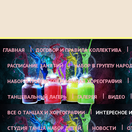
ГЛАВНАЯ
ДОГОВОР И ПРАВИЛА КОЛЛЕКТИВА
РАСПИСАНИЕ ЗАНЯТИЙ
НАБОР В ГРУППУ НАРО
НАБОР В ГРУППЫ СОВРЕМЕННАЯ ХОРЕОГРАФИЯ
ТАНЦЕВАЛЬНЫЙ ЛАГЕРЬ
ГАЛЕРЕЯ
ВИДЕО
ВСЕ О ТАНЦАХ И ХОРЕОГРАФИИ
ИНТЕРЕСНОЕ И
СТУДИЯ ТАНЦА НАБОР ДЕТЕЙ
НОВОСТИ
О