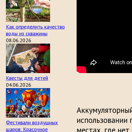
Как определить качество
воды из скважины
08.06.2026
Квесты для детей
04.06.2026
Аккумуляторный
использовании 
Фестивали воздушных
местах, где не
шаров: Красочное