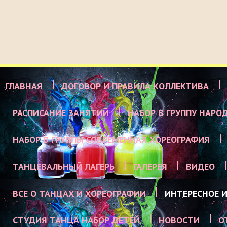
ГЛАВНАЯ
ДОГОВОР И ПРАВИЛА КОЛЛЕКТИВА
РАСПИСАНИЕ ЗАНЯТИЙ
НАБОР В ГРУППУ НАРО
НАБОР В ГРУППЫ СОВРЕМЕННАЯ ХОРЕОГРАФИЯ
ТАНЦЕВАЛЬНЫЙ ЛАГЕРЬ
ГАЛЕРЕЯ
ВИДЕО
ВСЕ О ТАНЦАХ И ХОРЕОГРАФИИ
ИНТЕРЕСНОЕ И
СТУДИЯ ТАНЦА НАБОР ДЕТЕЙ
НОВОСТИ
О