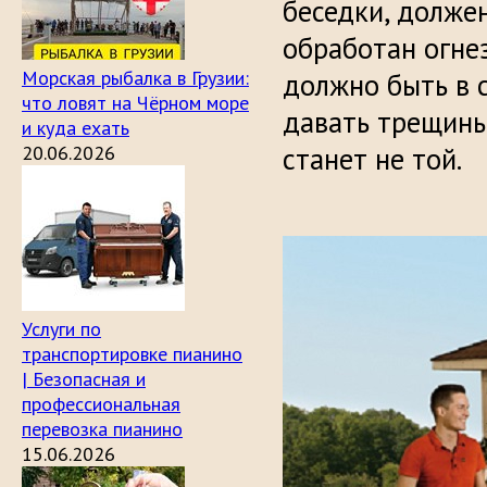
беседки, долже
обработан огне
Морская рыбалка в Грузии:
должно быть в 
что ловят на Чёрном море
давать трещины
и куда ехать
20.06.2026
станет не той.
Услуги по
транспортировке пианино
| Безопасная и
профессиональная
перевозка пианино
15.06.2026