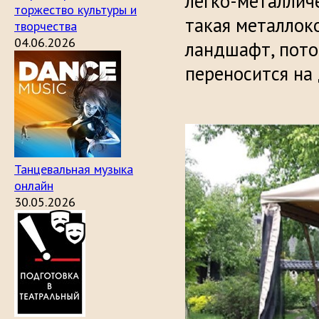
легко-металличе
торжество культуры и
такая металлок
творчества
04.06.2026
ландшафт, потом
переносится на 
Танцевальная музыка
онлайн
30.05.2026