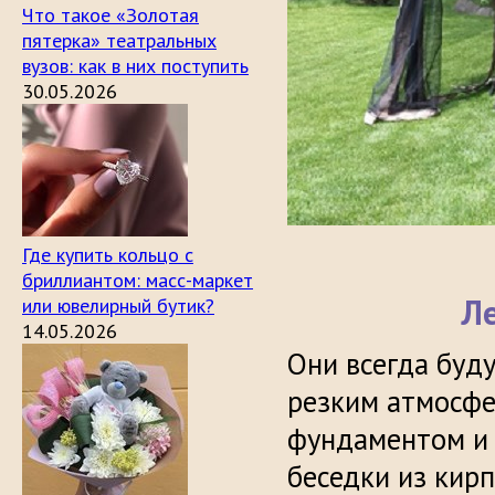
Что такое «Золотая
пятерка» театральных
вузов: как в них поступить
30.05.2026
Где купить кольцо с
бриллиантом: масс-маркет
Ле
или ювелирный бутик?
14.05.2026
Они всегда буд
резким атмосфе
фундаментом и 
беседки из кир