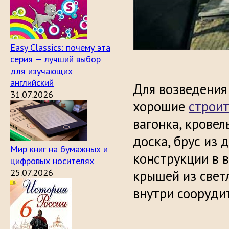
Easy Classics: почему эта
серия — лучший выбор
для изучающих
английский
Для возведения
31.07.2026
хорошие
строи
вагонка, крове
доска, брус из 
Мир книг на бумажных и
конструкции в в
цифровых носителях
25.07.2026
крышей из свет
внутри сооруди