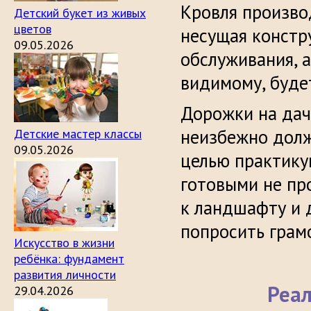
Кровля произво
Детский букет из живых
цветов
несущая констр
09.05.2026
обслуживания, а
видимому, буде
Дорожки на дач
неизбежно долж
Детские мастер классы
09.05.2026
целью практик
готовыми не пр
к ландшафту и 
попросить грам
Искусство в жизни
ребёнка: фундамент
развития личности
Реал
29.04.2026