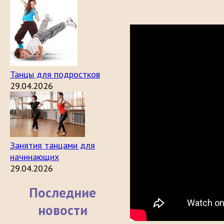
Танцы для подростков
29.04.2026
Занятия танцами для
начинающих
29.04.2026
Последние
новости