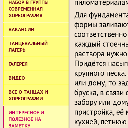
пиломатериалам
НАБОР В ГРУППЫ
СОВРЕМЕННАЯ
Для фундамента
ХОРЕОГРАФИЯ
формы заливают
ВАКАНСИИ
соответственно 
каждый стоечны
ТАНЦЕВАЛЬНЫЙ
ЛАГЕРЬ
раствора нужно
Придётся насып
ГАЛЕРЕЯ
крупного песка.
ВИДЕО
или дому, то за
бруска, в связи
ВСЕ О ТАНЦАХ И
ХОРЕОГРАФИИ
забору или дому
пристройка, её 
ИНТЕРЕСНОЕ И
ПОЛЕЗНОЕ НА
кухней, летнюю
ЗАМЕТКУ