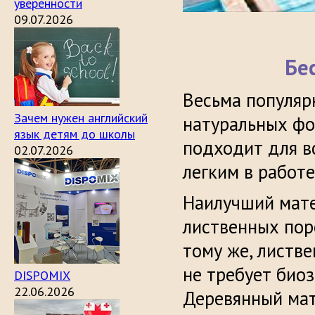
уверенности
09.07.2026
Бе
Весьма популяр
Зачем нужен английский
натуральных фо
язык детям до школы
подходит для вс
02.07.2026
легким в работе
Наилучший мате
лиственных пор
тому же, листве
не требует био
DISPOMIX
22.06.2026
Деревянный мат