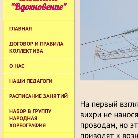
"Вдохновение"
ГЛАВНАЯ
ДОГОВОР И ПРАВИЛА
КОЛЛЕКТИВА
О НАС
НАШИ ПЕДАГОГИ
РАСПИСАНИЕ ЗАНЯТИЙ
На первый взгл
НАБОР В ГРУППУ
вихри не нанос
НАРОДНАЯ
проводам, но э
ХОРЕОГРАФИЯ
приводят к воз