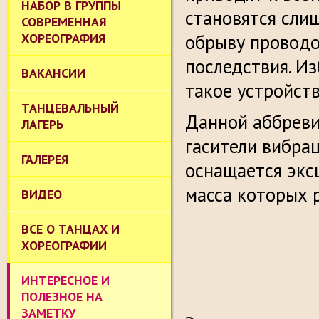
НАБОР В ГРУППЫ
становятся сли
СОВРЕМЕННАЯ
ХОРЕОГРАФИЯ
обрыву проводов
последствия. И
ВАКАНСИИ
такое устройств
ТАНЦЕВАЛЬНЫЙ
Данной аббреви
ЛАГЕРЬ
гасители вибра
ГАЛЕРЕЯ
оснащается экс
масса которых р
ВИДЕО
ВСЕ О ТАНЦАХ И
ХОРЕОГРАФИИ
ИНТЕРЕСНОЕ И
ПОЛЕЗНОЕ НА
ЗАМЕТКУ