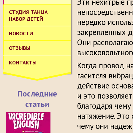
Эти нехитрые п
непосредственн
СТУДИЯ ТАНЦА
НАБОР ДЕТЕЙ
нередко использ
закрепленных д
НОВОСТИ
Они располагаю
ОТЗЫВЫ
высоковольтного
КОНТАКТЫ
Когда провод н
гасителя вибра
действие основ
Последние
и это позволяет
статьи
благодаря чему
натяжение. Это 
чему они надеж