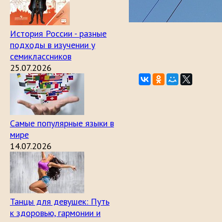
История России - разные
подходы в изучении у
семиклассников
25.07.2026
Самые популярные языки в
мире
14.07.2026
Танцы для девушек: Путь
к здоровью, гармонии и