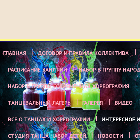
ГЛАВНАЯ
ДОГОВОР И ПРАВИЛА КОЛЛЕКТИВА
РАСПИСАНИЕ ЗАНЯТИЙ
НАБОР В ГРУППУ НАРО
НАБОР В ГРУППЫ СОВРЕМЕННАЯ ХОРЕОГРАФИЯ
ТАНЦЕВАЛЬНЫЙ ЛАГЕРЬ
ГАЛЕРЕЯ
ВИДЕО
ВСЕ О ТАНЦАХ И ХОРЕОГРАФИИ
ИНТЕРЕСНОЕ И
СТУДИЯ ТАНЦА НАБОР ДЕТЕЙ
НОВОСТИ
О