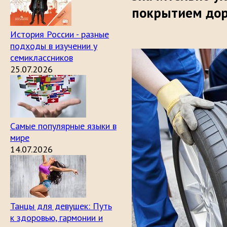
покрытием дор
История России - разные
подходы в изучении у
семиклассников
25.07.2026
Самые популярные языки в
мире
14.07.2026
Танцы для девушек: Путь
к здоровью, гармонии и