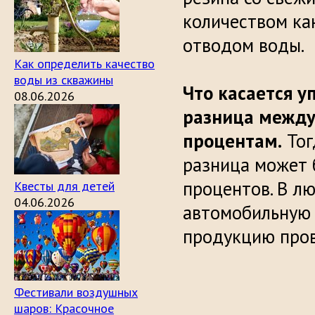
количеством ка
отводом воды.
Как определить качество
воды из скважины
Что касается у
08.06.2026
разница между
процентам.
Тог
разница может 
процентов. В л
Квесты для детей
04.06.2026
автомобильную 
продукцию пров
Фестивали воздушных
шаров: Красочное