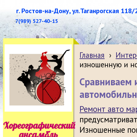
г. Ростов-на-Дону, ул.Таганрогская 118/
7(989) 527-40-15
Главная
›
Интер
изношенную и н
Сравниваем 
автомобильн
Ремонт авто м
предусматриват
Хореографический
Изношенные пок
ансамбль