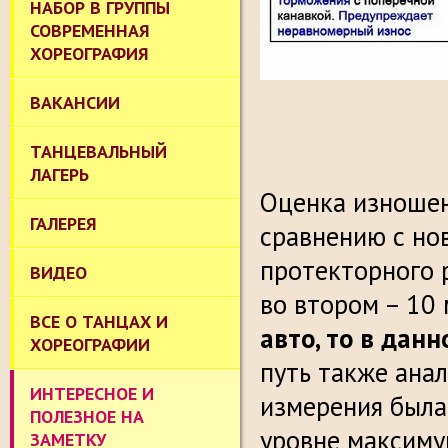
НАБОР В ГРУППЫ
СОВРЕМЕННАЯ
ХОРЕОГРАФИЯ
ВАКАНСИИ
ТАНЦЕВАЛЬНЫЙ
ЛАГЕРЬ
Оценка изношен
ГАЛЕРЕЯ
сравнению с но
протекторного 
ВИДЕО
во втором – 10
ВСЕ О ТАНЦАХ И
авто, то в дан
ХОРЕОГРАФИИ
путь также анал
ИНТЕРЕСНОЕ И
измерения была
ПОЛЕЗНОЕ НА
уровне максим
ЗАМЕТКУ