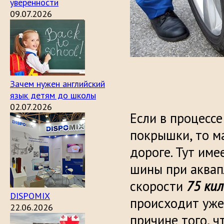
уверенности
09.07.2026
Зачем нужен английский
язык детям до школы
02.07.2026
Если в процесс
покрышки, то м
дороге. Тут име
шины при аквап
скорости
75 ки
DISPOMIX
происходит уж
22.06.2026
причине того, 