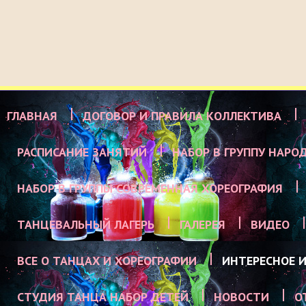
ГЛАВНАЯ
ДОГОВОР И ПРАВИЛА КОЛЛЕКТИВА
РАСПИСАНИЕ ЗАНЯТИЙ
НАБОР В ГРУППУ НАРО
НАБОР В ГРУППЫ СОВРЕМЕННАЯ ХОРЕОГРАФИЯ
ТАНЦЕВАЛЬНЫЙ ЛАГЕРЬ
ГАЛЕРЕЯ
ВИДЕО
ВСЕ О ТАНЦАХ И ХОРЕОГРАФИИ
ИНТЕРЕСНОЕ И
СТУДИЯ ТАНЦА НАБОР ДЕТЕЙ
НОВОСТИ
О