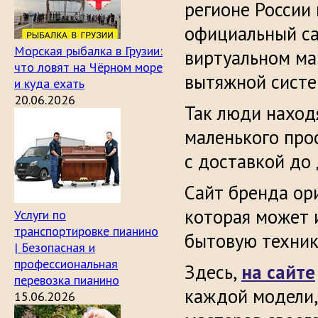
регионе России 
официальный са
Морская рыбалка в Грузии:
виртуальном ма
что ловят на Чёрном море
вытяжной систе
и куда ехать
20.06.2026
Так люди наход
маленького про
с доставкой до 
Сайт бренда ор
которая может 
Услуги по
транспортировке пианино
бытовую техник
| Безопасная и
профессиональная
Здесь,
на сайте
перевозка пианино
каждой модели,
15.06.2026