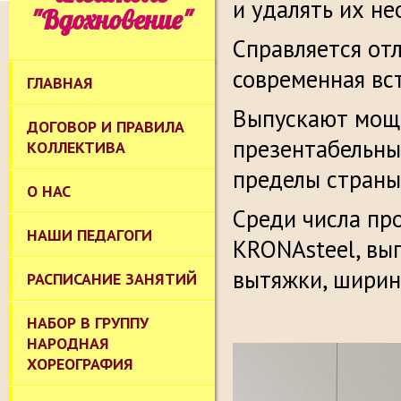
и удалять их н
"Вдохновение"
Справляется отл
современная вс
ГЛАВНАЯ
Выпускают мощ
ДОГОВОР И ПРАВИЛА
презентабельны
КОЛЛЕКТИВА
пределы страны 
О НАС
Среди числа пр
НАШИ ПЕДАГОГИ
KRONAsteel, вы
вытяжки, ширин
РАСПИСАНИЕ ЗАНЯТИЙ
НАБОР В ГРУППУ
НАРОДНАЯ
ХОРЕОГРАФИЯ