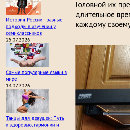
Головной их пр
длительное вре
История России - разные
каждому своему
подходы в изучении у
семиклассников
25.07.2026
Самые популярные языки в
мире
14.07.2026
Танцы для девушек: Путь
к здоровью, гармонии и