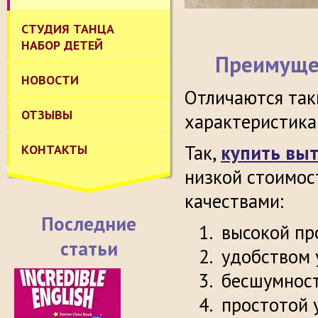
СТУДИЯ ТАНЦА
НАБОР ДЕТЕЙ
Преимущес
НОВОСТИ
Отличаются так
ОТЗЫВЫ
характеристика
Так,
купить выт
КОНТАКТЫ
низкой стоимос
качествами:
Последние
высокой пр
статьи
удобством 
бесшумнос
простотой 