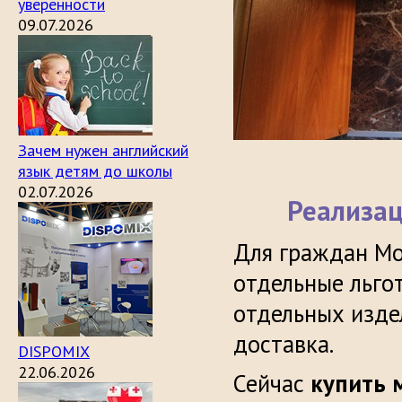
уверенности
09.07.2026
Зачем нужен английский
язык детям до школы
02.07.2026
Реализац
Для граждан Мо
отдельные льго
отдельных изде
доставка.
DISPOMIX
22.06.2026
Сейчас
купить 