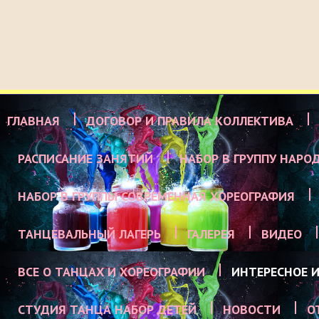
ГЛАВНАЯ
ДОГОВОР И ПРАВИЛА КОЛЛЕКТИВА
РАСПИСАНИЕ ЗАНЯТИЙ
НАБОР В ГРУППУ НАРО
НАБОР В ГРУППЫ СОВРЕМЕННАЯ ХОРЕОГРАФИЯ
ТАНЦЕВАЛЬНЫЙ ЛАГЕРЬ
ГАЛЕРЕЯ
ВИДЕО
ВСЕ О ТАНЦАХ И ХОРЕОГРАФИИ
ИНТЕРЕСНОЕ И
СТУДИЯ ТАНЦА НАБОР ДЕТЕЙ
НОВОСТИ
О