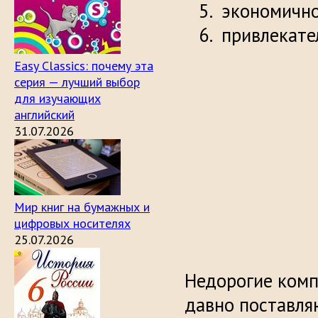
экономично
привлекате
Easy Classics: почему эта
серия — лучший выбор
для изучающих
английский
31.07.2026
Мир книг на бумажных и
цифровых носителях
25.07.2026
Недорогие комп
давно поставля