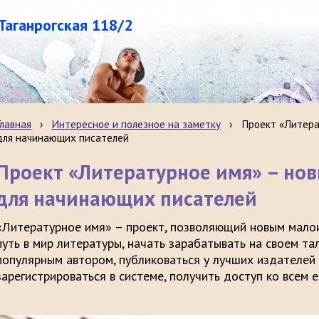
.Таганрогская 118/2
Главная
›
Интересное и полезное на заметку
›
Проект «Литера
для начинающих писателей
Проект «Литературное имя» – но
для начинающих писателей
«Литературное имя» – проект, позволяющий новым мало
путь в мир литературы, начать зарабатывать на своем тал
популярным автором, публиковаться у лучших издателей 
зарегистрироваться в системе, получить доступ ко всем 