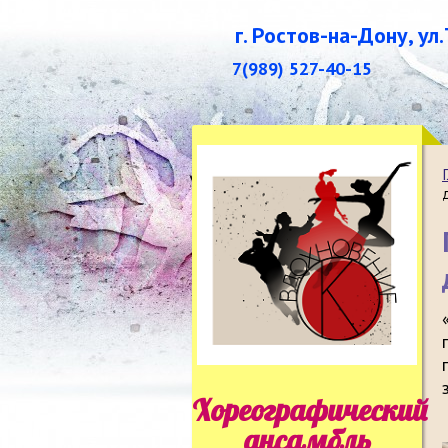
г. Ростов-на-Дону, ул
7(989) 527-40-15
Хореографический
ансамбль