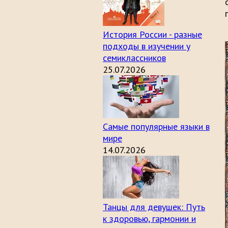
История России - разные
подходы в изучении у
семиклассников
25.07.2026
Самые популярные языки в
мире
14.07.2026
Танцы для девушек: Путь
к здоровью, гармонии и