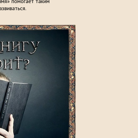
имя» помогает таким
звиваться.