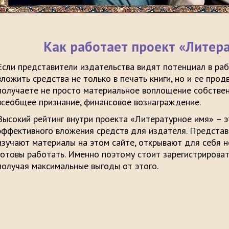
Как работает проект «Литер
Если представители издательства видят потенциал в раб
вложить средства не только в печать книги, но и ее прод
получаете не просто материальное воплощение собствен
всеобщее признание, финансовое вознаграждение.
Высокий рейтинг внутри проекта «Литературное имя» – э
эффективного вложения средств для издателя. Предста
изучают материалы на этом сайте, открывают для себя н
готовы работать. Именно поэтому стоит зарегистрировать
получая максимальные выгоды от этого.