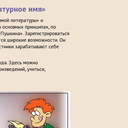
атурное имя»
мой литературы» и
 основных принципах, по
 Пушкина». Зарегистрироваться
ся широкие возможности. Он
астники зарабатывают себе
нда. Здесь можно
изведений, учиться,