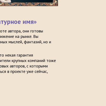
атурное имя»
оте автора, они готовы
вижение на рынке. Вы
ных мыслей, фантазий, но и
то некая гарантия
вители крупных компаний тоже
овых авторов, с которыми
ся в проекте уже сейчас,