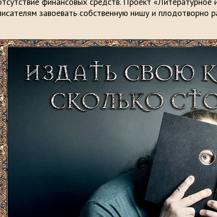
отсутствие финансовых средств. Проект «Литературное 
писателям завоевать собственную нишу и плодотворно ра