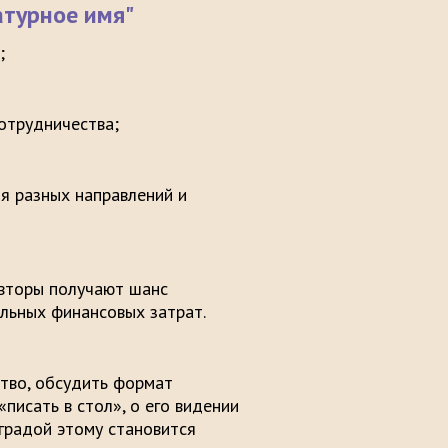
атурное имя"
;
отрудничества;
я разных направлений и
авторы получают шанс
льных финансовых затрат.
ство, обсудить формат
писать в стол», о его видении
градой этому становится