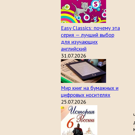
Easy Classics: почему эта
серия — лучший выбор
для изучающих
английский
31.07.2026
Мир книг на бумажных и
цифровых носителях
25.07.2026