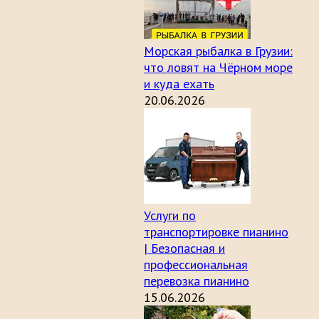
Морская рыбалка в Грузии:
что ловят на Чёрном море
и куда ехать
20.06.2026
Услуги по
транспортировке пианино
| Безопасная и
профессиональная
перевозка пианино
15.06.2026