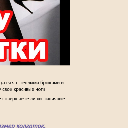
ощаться с теплыми брюками и
у свои красивые ноги!
е совершаете ли вы типичные
змер колготок.