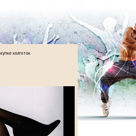
купке колготок