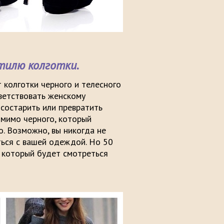
илю колготки.
 колготки черного и телесного
ветствовать женскому
состарить или превратить
омимо черного, который
. Возможно, вы никогда не
ться с вашей одеждой. Но 50
 который будет смотреться