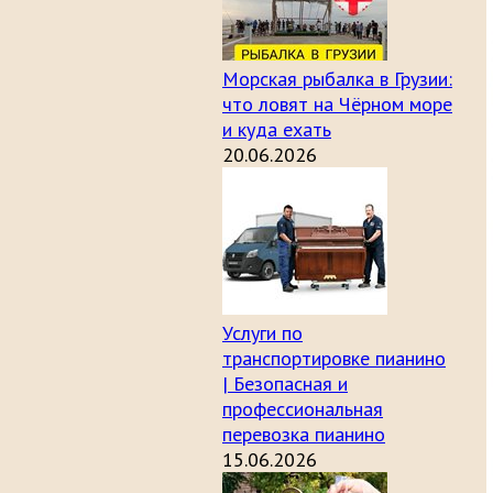
Морская рыбалка в Грузии:
что ловят на Чёрном море
и куда ехать
20.06.2026
Услуги по
транспортировке пианино
| Безопасная и
профессиональная
перевозка пианино
15.06.2026