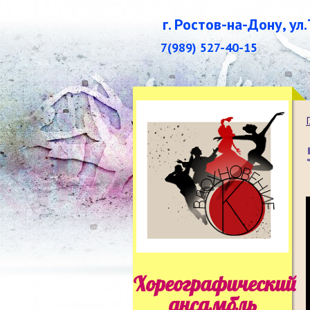
г. Ростов-на-Дону, ул
7(989) 527-40-15
Хореографический
ансамбль