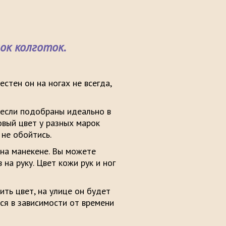
к колготок.
стен он на ногах не всегда,
 если подобраны идеально в
овый цвет у разных марок
 не обойтись.
 на манекене. Вы можете
 на руку. Цвет кожи рук и ног
ть цвет, на улице он будет
ся в зависимости от времени