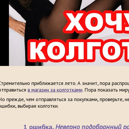
Стремительно приближается лето. А значит, пора распр
отправиться
в магазин за колготками
. Пора показать мир
Но прежде, чем отправляться за покупками, проверьте, н
ошибки, выбирая колготки.
1 ошибка.
Неверно подобранный ра