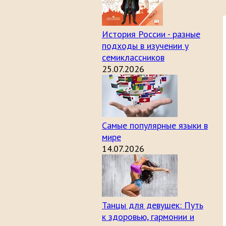
История России - разные
подходы в изучении у
семиклассников
25.07.2026
Самые популярные языки в
мире
14.07.2026
Танцы для девушек: Путь
к здоровью, гармонии и