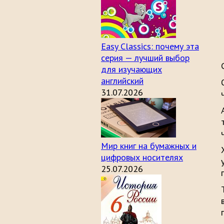
Easy Classics: почему эта
серия — лучший выбор
для изучающих
английский
31.07.2026
Мир книг на бумажных и
цифровых носителях
25.07.2026