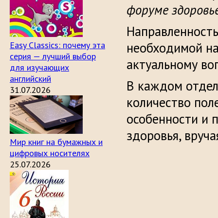
форуме здоровь
Направленность
Easy Classics: почему эта
необходимой н
серия — лучший выбор
актуальному во
для изучающих
английский
В каждом отдел
31.07.2026
количество пол
особенности и 
здоровья, вруч
Мир книг на бумажных и
цифровых носителях
25.07.2026