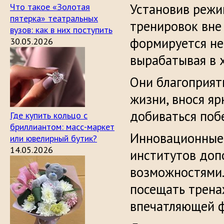
Установив режи
Что такое «Золотая
пятерка» театральных
тренировок вне
вузов: как в них поступить
формируется не 
30.05.2026
вырабатывая в 
Они благоприят
жизни, внося яр
добиваться побе
Где купить кольцо с
бриллиантом: масс-маркет
Инновационные 
или ювелирный бутик?
14.05.2026
институтов доп
возможностями.
посещать трена
впечатляющей ф