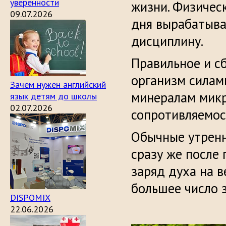
уверенности
жизни. Физичес
09.07.2026
дня вырабатыва
дисциплину.
Правильное и с
организм силам
Зачем нужен английский
минералам микр
язык детям до школы
02.07.2026
сопротивляемос
Обычные утренн
сразу же после
заряд духа на в
большее число 
DISPOMIX
22.06.2026