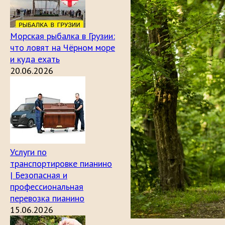
Морская рыбалка в Грузии:
что ловят на Чёрном море
и куда ехать
20.06.2026
Услуги по
транспортировке пианино
| Безопасная и
профессиональная
перевозка пианино
15.06.2026