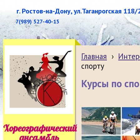
г. Ростов-на-Дону, ул.Таганрогская 118/
7(989) 527-40-15
Главная
›
Интер
спорту
Курсы по спо
Хореографический
ансамбль