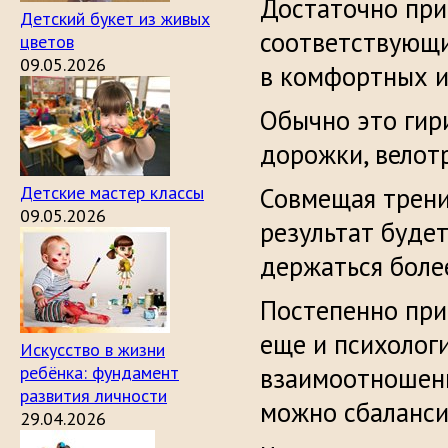
Достаточно при
Детский букет из живых
соответствующи
цветов
09.05.2026
в комфортных и
Обычно это гири
дорожки, велот
Детские мастер классы
Совмещая трени
09.05.2026
результат будет
держаться боле
Постепенно при
еще и психолог
Искусство в жизни
ребёнка: фундамент
взаимоотношени
развития личности
можно сбаланси
29.04.2026