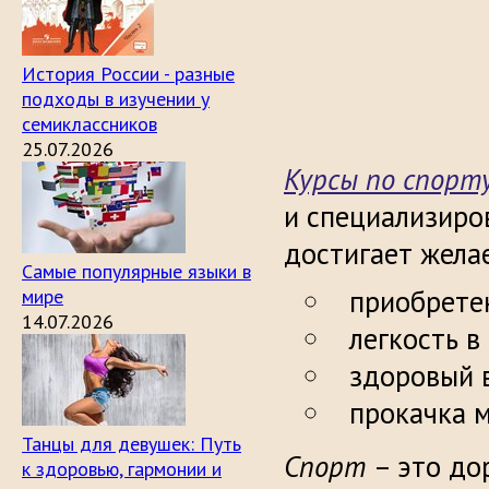
История России - разные
подходы в изучении у
семиклассников
25.07.2026
Курсы по спорт
и специализиро
достигает жела
Самые популярные языки в
приобрете
мире
14.07.2026
легкость в
здоровый 
прокачка 
Танцы для девушек: Путь
Спорт
– это до
к здоровью, гармонии и