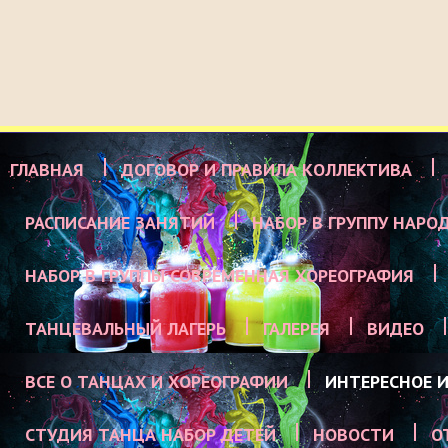
ГЛАВНАЯ
ДОГОВОР И ПРАВИЛА КОЛЛЕКТИВА
РАСПИСАНИЕ ЗАНЯТИЙ
НАБОР В ГРУППУ НАРО
НАБОР В ГРУППЫ СОВРЕМЕННАЯ ХОРЕОГРАФИЯ
ТАНЦЕВАЛЬНЫЙ ЛАГЕРЬ
ГАЛЕРЕЯ
ВИДЕО
ВСЕ О ТАНЦАХ И ХОРЕОГРАФИИ
ИНТЕРЕСНОЕ И
СТУДИЯ ТАНЦА НАБОР ДЕТЕЙ
НОВОСТИ
О