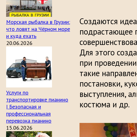
Создаются идеа
Морская рыбалка в Грузии:
что ловят на Чёрном море
подрастающее п
и куда ехать
совершенствова
20.06.2026
Для этого созд
при проведении
такие направле
постановки, ку
выступления, а
Услуги по
транспортировке пианино
костюма и др.
| Безопасная и
профессиональная
перевозка пианино
15.06.2026