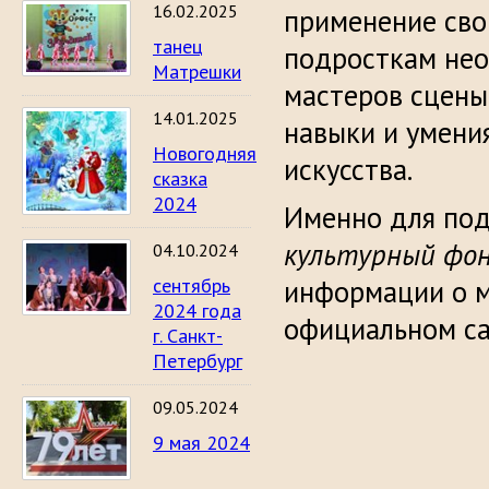
16.02.2025
применение сво
танец
подросткам не
Матрешки
мастеров сцены.
14.01.2025
навыки и умения
Новогодняя
искусства.
сказка
2024
Именно для под
культурный фон
04.10.2024
сентябрь
информации о м
2024 года
официальном са
г. Санкт-
Петербург
09.05.2024
9 мая 2024