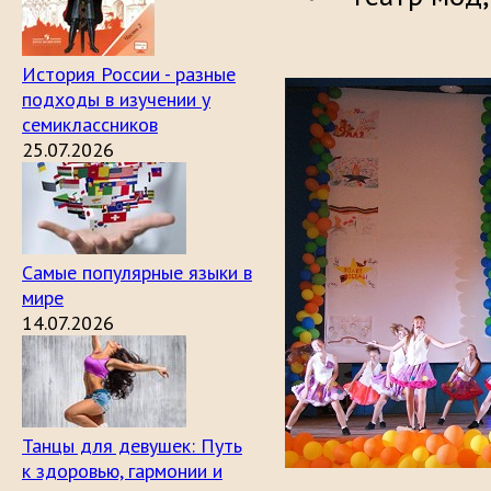
История России - разные
подходы в изучении у
семиклассников
25.07.2026
Самые популярные языки в
мире
14.07.2026
Танцы для девушек: Путь
к здоровью, гармонии и