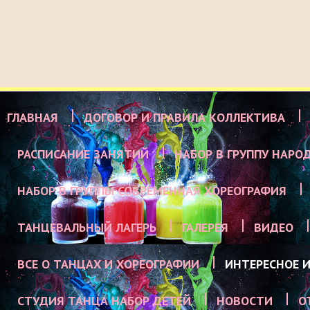
ГЛАВНАЯ
ДОГОВОР И ПРАВИЛА КОЛЛЕКТИВА
РАСПИСАНИЕ ЗАНЯТИЙ
НАБОР В ГРУППУ НАРО
НАБОР В ГРУППЫ СОВРЕМЕННАЯ ХОРЕОГРАФИЯ
ТАНЦЕВАЛЬНЫЙ ЛАГЕРЬ
ГАЛЕРЕЯ
ВИДЕО
ВСЕ О ТАНЦАХ И ХОРЕОГРАФИИ
ИНТЕРЕСНОЕ И
СТУДИЯ ТАНЦА НАБОР ДЕТЕЙ
НОВОСТИ
О