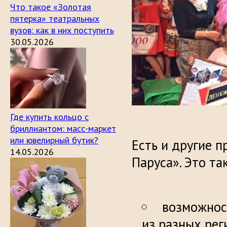
Что такое «Золотая
пятерка» театральных
вузов: как в них поступить
30.05.2026
Где купить кольцо с
бриллиантом: масс-маркет
или ювелирный бутик?
Есть и другие 
14.05.2026
Паруса». Это та
возможнос
из разных рег