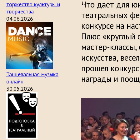
Что дает для ю
торжество культуры и
творчества
театральных фес
04.06.2026
конкурсе на на
Плюс «круглый 
мастер-классы,
искусства, весе
прошел конкурс
Танцевальная музыка
награды и поощ
онлайн
30.05.2026