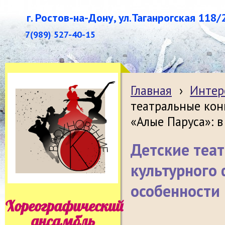
г. Ростов-на-Дону, ул.Таганрогская 118/
7(989) 527-40-15
Главная
›
Интер
театральные кон
«Алые Паруса»: в
Детские теа
культурного 
особенности 
Хореографический
ансамбль