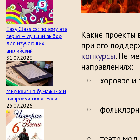
Easy Classics: почему эта
Какие проекты 
серия — лучший выбор
для изучающих
при его поддер
английский
конкурсы
. Не м
31.07.2026
направлениях:
хоровое и 
Мир книг на бумажных и
цифровых носителях
25.07.2026
фольклорн
театр мод,