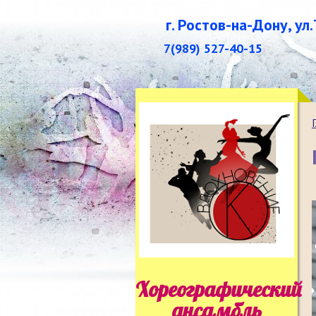
г. Ростов-на-Дону, ул
7(989) 527-40-15
Хореографический
ансамбль