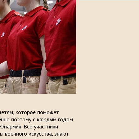
детям, которое поможет
енно поэтому с каждым годом
Юнармия. Все участники
 военного искусства, знают