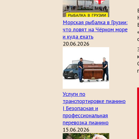
Морская рыбалка в Грузии:
что ловят на Чёрном море
и куда ехать
20.06.2026
Услуги по
транспортировке пианино
| Безопасная и
профессиональная
перевозка пианино
15.06.2026