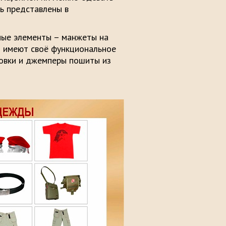
вь представлены в
ные элементы – манжеты на
ли имеют своё функциональное
товки и джемперы пошиты из