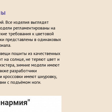
мы
й. Все изделия выглядят
 модели регламентированы на
ткие требования к цветовой
вки представлены в одинаковых
риала.
е вещи пошиты из качественных
т на солнце, не теряют цвет и
иэстера, зимние модели имеют
также разработчики
и кроссовки имеют шнуровку,
вии с подъёмом ноги.