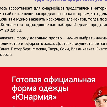
Весь ассортимент для юнармейцев представлен в интерн
На сайте все вещи распределены по категориям, что дел
Если вам нужно заказать несколько элементов, тогда по
«Комплекты» подходящие вам наборы. Изделия представ
от 28 до 52.
Заказать форму довольно просто – нужно выбрать нужные
количество и оформить заказ. Доставка осуществляется п
Санкт-Петербург, Москву, Тверь, Сочи, Владикавказ, Екат
города.