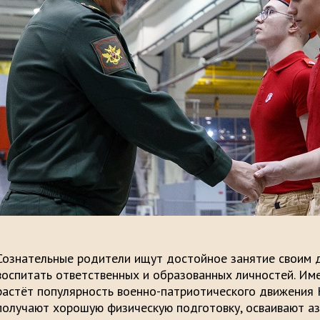
Сознательные родители ищут достойное занятие своим 
воспитать ответственных и образованных личностей. Им
растёт популярность военно-патриотического движения 
получают хорошую физическую подготовку, осваивают азы