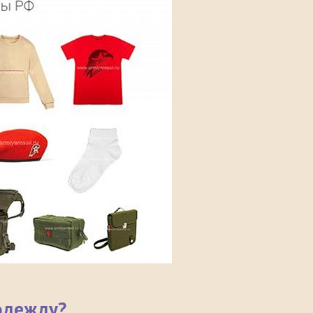
одежду?