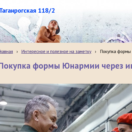
.Таганрогская 118/2
Главная
›
Интересное и полезное на заметку
›
Покупка формы 
Покупка формы Юнармии через и