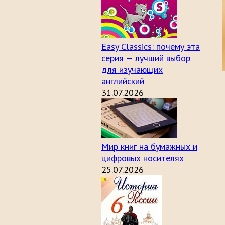
Easy Classics: почему эта
серия — лучший выбор
для изучающих
английский
31.07.2026
Мир книг на бумажных и
цифровых носителях
25.07.2026