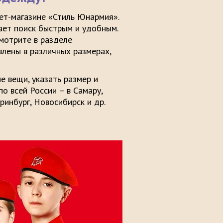
ет-магазине «Стиль Юнармия».
ает поиск быстрым и удобным.
смотрите в разделе
лены в различных размерах,
 вещи, указать размер и
о всей России – в Самару,
еринбург, Новосибирск и др.