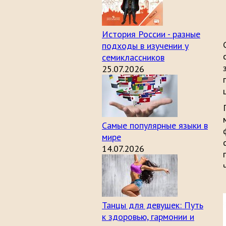
История России - разные
подходы в изучении у
семиклассников
25.07.2026
Самые популярные языки в
мире
14.07.2026
Танцы для девушек: Путь
к здоровью, гармонии и