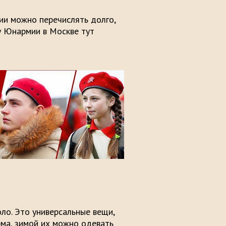
ии можно перечислять долго,
му Юнармии в Москве тут
ло. Это универсальные вещи,
рма, зимой их можно одевать