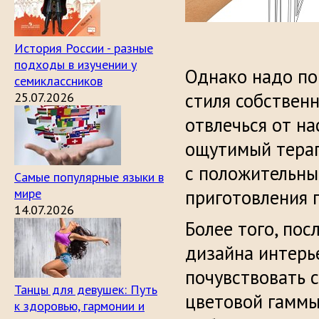
История России - разные
подходы в изучении у
Однако надо по
семиклассников
стиля собствен
25.07.2026
отвлечься от на
ощутимый терап
с положительны
Самые популярные языки в
мире
приготовления 
14.07.2026
Более того, по
дизайна интерь
почувствовать 
Танцы для девушек: Путь
цветовой гаммы
к здоровью, гармонии и