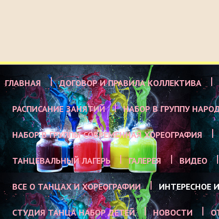
ГЛАВНАЯ
ДОГОВОР И ПРАВИЛА КОЛЛЕКТИВА
РАСПИСАНИЕ ЗАНЯТИЙ
НАБОР В ГРУППУ НАРО
НАБОР В ГРУППЫ СОВРЕМЕННАЯ ХОРЕОГРАФИЯ
ТАНЦЕВАЛЬНЫЙ ЛАГЕРЬ
ГАЛЕРЕЯ
ВИДЕО
ВСЕ О ТАНЦАХ И ХОРЕОГРАФИИ
ИНТЕРЕСНОЕ И
СТУДИЯ ТАНЦА НАБОР ДЕТЕЙ
НОВОСТИ
О