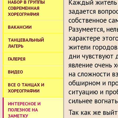
Каждый житель 
НАБОР В ГРУППЫ
СОВРЕМЕННАЯ
задается вопро
ХОРЕОГРАФИЯ
собственное сам
ВАКАНСИИ
Разумеется, нел
характере этого
ТАНЦЕВАЛЬНЫЙ
жители городов
ЛАГЕРЬ
дни чувствуют 
ГАЛЕРЕЯ
явление очень 
ВИДЕО
на сложности в
обширном и про
ВСЕ О ТАНЦАХ И
ситуацию и про
ХОРЕОГРАФИИ
сильнее вогнать
ИНТЕРЕСНОЕ И
ПОЛЕЗНОЕ НА
Так как же вый
ЗАМЕТКУ