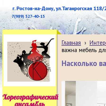
г. Ростов-на-Дону, ул.Таганрогская 118/
7(989) 527-40-15
Главная
›
Интер
важна мебель дл
Насколько в
Хореографический
ансамбль