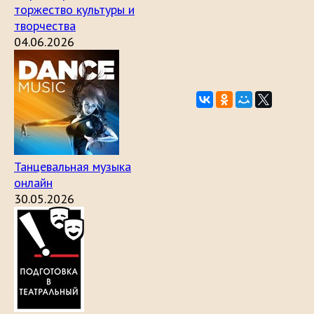
торжество культуры и
творчества
04.06.2026
Танцевальная музыка
онлайн
30.05.2026