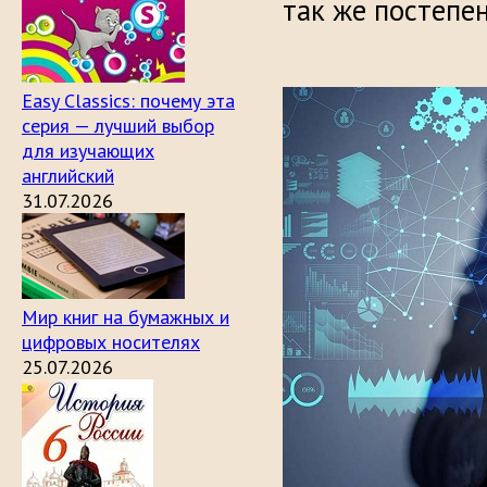
так же постепе
Easy Classics: почему эта
серия — лучший выбор
для изучающих
английский
31.07.2026
Мир книг на бумажных и
цифровых носителях
25.07.2026