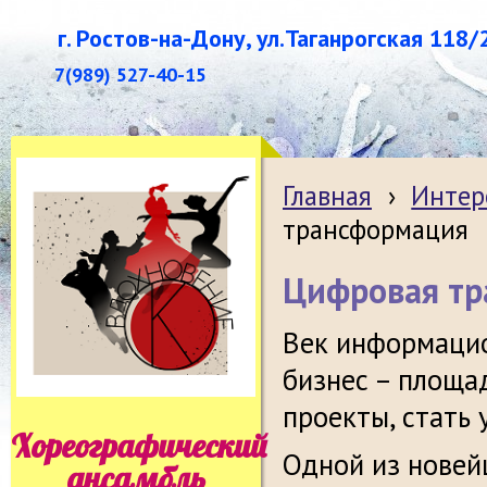
г. Ростов-на-Дону, ул.Таганрогская 118/
7(989) 527-40-15
Главная
›
Интер
трансформация
Цифровая тр
Век информацио
бизнес – площа
проекты, стать
Хореографический
Одной из новей
ансамбль