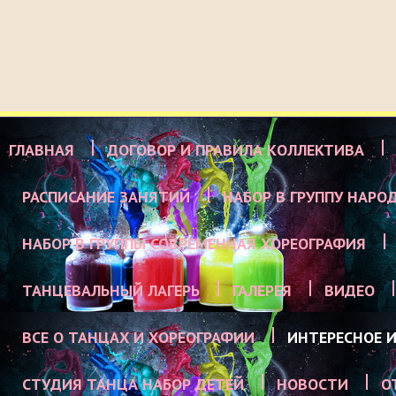
ГЛАВНАЯ
ДОГОВОР И ПРАВИЛА КОЛЛЕКТИВА
РАСПИСАНИЕ ЗАНЯТИЙ
НАБОР В ГРУППУ НАРО
НАБОР В ГРУППЫ СОВРЕМЕННАЯ ХОРЕОГРАФИЯ
ТАНЦЕВАЛЬНЫЙ ЛАГЕРЬ
ГАЛЕРЕЯ
ВИДЕО
ВСЕ О ТАНЦАХ И ХОРЕОГРАФИИ
ИНТЕРЕСНОЕ И
СТУДИЯ ТАНЦА НАБОР ДЕТЕЙ
НОВОСТИ
О