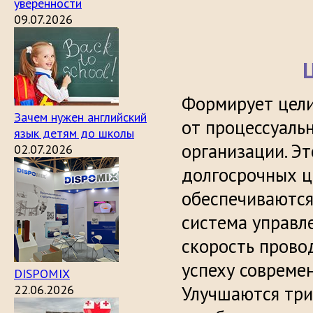
уверенности
09.07.2026
Формирует цел
Зачем нужен английский
от процессуаль
язык детям до школы
организации. Э
02.07.2026
долгосрочных ц
обеспечиваются
система управл
скорость прово
успеху современ
DISPOMIX
22.06.2026
Улучшаются три