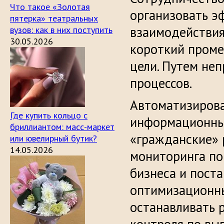
Что такое «Золотая
организовать э
пятерка» театральных
взаимодействия 
вузов: как в них поступить
30.05.2026
короткий проме
цели. Путем не
процессов.
Автоматизирова
Где купить кольцо с
информационных
бриллиантом: масс-маркет
«гражданские» 
или ювелирный бутик?
14.05.2026
мониторинга по
бизнеса и пост
оптимизационны
останавливать 