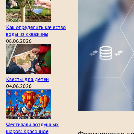
Как определить качество
воды из скважины
08.06.2026
Квесты для детей
04.06.2026
Фестивали воздушных
шаров: Красочное