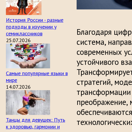
История России - разные
подходы в изучении у
Благодаря цифр
семиклассников
25.07.2026
система, напра
современных ус
устойчивого вз
Трансформирует
Самые популярные языки в
мире
стратегий, мод
14.07.2026
трансформации 
преображение, 
обеспечиваются
Танцы для девушек: Путь
технологически
к здоровью, гармонии и