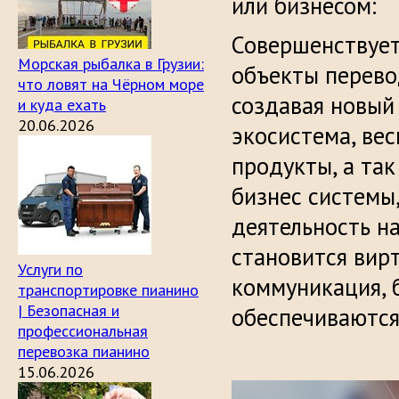
или бизнесом:
Совершенствует
Морская рыбалка в Грузии:
объекты перево
что ловят на Чёрном море
создавая новый
и куда ехать
20.06.2026
экосистема, ве
продукты, а так
бизнес системы
деятельность н
становится вир
Услуги по
коммуникация, 
транспортировке пианино
| Безопасная и
обеспечиваются
профессиональная
перевозка пианино
15.06.2026