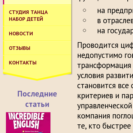
на предпр
СТУДИЯ ТАНЦА
в отрасле
НАБОР ДЕТЕЙ
на госуда
НОВОСТИ
Проводится циф
ОТЗЫВЫ
недопустимо го
КОНТАКТЫ
трансформация 
условия развит
становится все 
Последние
критериев и па
статьи
управленческой
компания погло
те, кто быстре