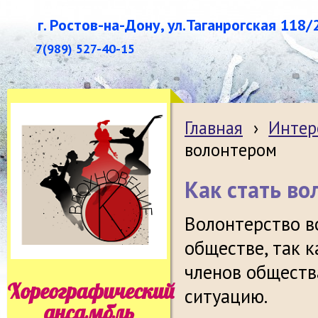
г. Ростов-на-Дону, ул.Таганрогская 118/
7(989) 527-40-15
Главная
›
Интер
волонтером
Как стать в
Волонтерство в
обществе, так 
членов обществ
Хореографический
ситуацию.
ансамбль