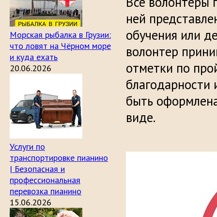
Все волонтеры 
ней представле
обучения или д
Морская рыбалка в Грузии:
что ловят на Чёрном море
волонтер прини
и куда ехать
отметки по про
20.06.2026
благодарности 
быть оформлена
виде.
Услуги по
транспортировке пианино
| Безопасная и
профессиональная
перевозка пианино
15.06.2026