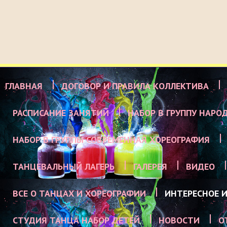
ГЛАВНАЯ
ДОГОВОР И ПРАВИЛА КОЛЛЕКТИВА
РАСПИСАНИЕ ЗАНЯТИЙ
НАБОР В ГРУППУ НАРО
НАБОР В ГРУППЫ СОВРЕМЕННАЯ ХОРЕОГРАФИЯ
ТАНЦЕВАЛЬНЫЙ ЛАГЕРЬ
ГАЛЕРЕЯ
ВИДЕО
ВСЕ О ТАНЦАХ И ХОРЕОГРАФИИ
ИНТЕРЕСНОЕ И
СТУДИЯ ТАНЦА НАБОР ДЕТЕЙ
НОВОСТИ
О