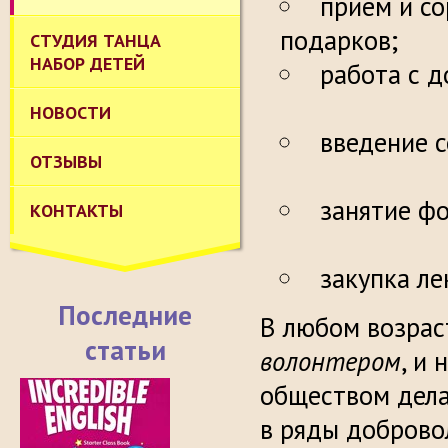
прием и с
под
СТУДИЯ ТАНЦА
НАБОР ДЕТЕЙ
рабо
НОВОСТИ
введ
ОТЗЫВЫ
занятие
КОНТАКТЫ
закупка ле
Последние
В любом возрас
статьи
волонтером
, и
обществом дела
в ряды доброво