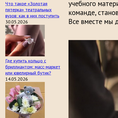
учебного матер
Что такое «Золотая
пятерка» театральных
команде, стано
вузов: как в них поступить
Все вместе мы 
30.05.2026
Где купить кольцо с
бриллиантом: масс-маркет
или ювелирный бутик?
14.05.2026