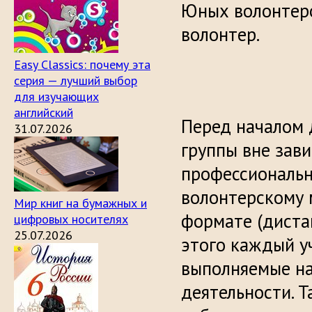
Юных волонтеро
волонтер.
Easy Classics: почему эта
серия — лучший выбор
для изучающих
английский
Перед началом 
31.07.2026
группы вне зави
профессиональн
волонтерскому 
Мир книг на бумажных и
формате (диста
цифровых носителях
25.07.2026
этого каждый у
выполняемые на
деятельности. Т