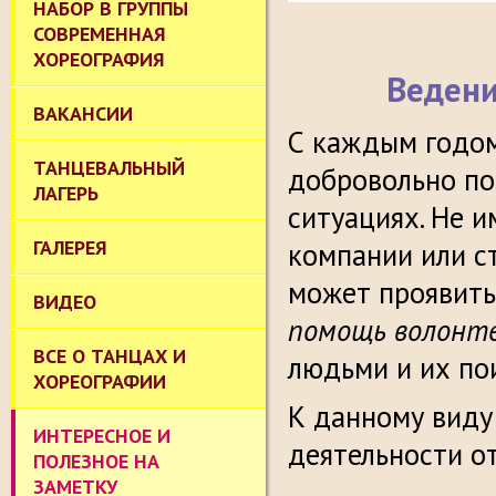
НАБОР В ГРУППЫ
СОВРЕМЕННАЯ
ХОРЕОГРАФИЯ
Ведени
ВАКАНСИИ
С каждым годом
ТАНЦЕВАЛЬНЫЙ
добровольно п
ЛАГЕРЬ
ситуациях. Не и
ГАЛЕРЕЯ
компании или с
может проявить 
ВИДЕО
помощь волонт
ВСЕ О ТАНЦАХ И
людьми и их по
ХОРЕОГРАФИИ
К данному виду
ИНТЕРЕСНОЕ И
деятельности о
ПОЛЕЗНОЕ НА
ЗАМЕТКУ