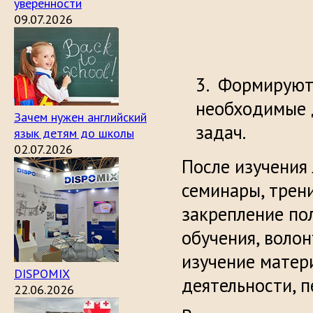
уверенности
09.07.2026
Формируются
необходимые 
Зачем нужен английский
задач.
язык детям до школы
02.07.2026
После изучения
семинары, трени
закрепление по
обучения, воло
изучение матер
DISPOMIX
деятельности, п
22.06.2026