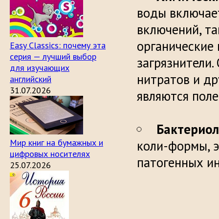
воды включае
включений, та
органические 
Easy Classics: почему эта
серия — лучший выбор
загрязнители.
для изучающих
нитратов и др
английский
31.07.2026
являются по
Бактериол
Мир книг на бумажных и
коли-формы, э
цифровых носителях
пато
25.07.2026