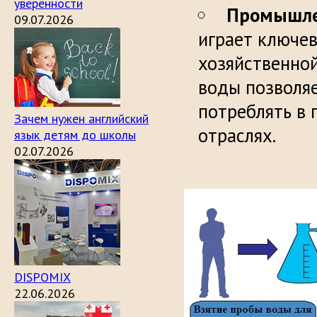
уверенности
Промышле
09.07.2026
играет ключе
хозяйственной
воды позволяе
потреблять в 
Зачем нужен английский
отраслях.
язык детям до школы
02.07.2026
DISPOMIX
22.06.2026