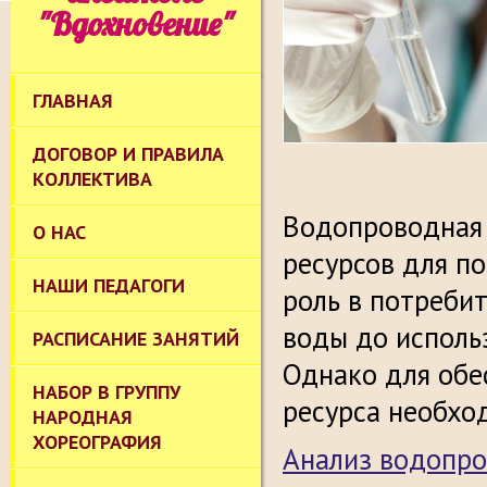
"Вдохновение"
ГЛАВНАЯ
ДОГОВОР И ПРАВИЛА
КОЛЛЕКТИВА
Водопроводная 
О НАС
ресурсов для п
НАШИ ПЕДАГОГИ
роль в потреби
воды до исполь
РАСПИСАНИЕ ЗАНЯТИЙ
Однако для обе
НАБОР В ГРУППУ
ресурса необхо
НАРОДНАЯ
ХОРЕОГРАФИЯ
Анализ водопр