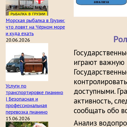
Морская рыбалка в Грузии:
что ловят на Чёрном море
и куда ехать
Рол
20.06.2026
Государственны
играют важную 
Государственны
контролировать
Услуги по
доступными. Гр
транспортировке пианино
| Безопасная и
активность, сле
профессиональная
сообщать обо в
перевозка пианино
15.06.2026
Анализ водопро