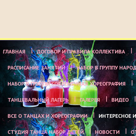
ГЛАВНАЯ
ДОГОВОР И ПРАВИЛА КОЛЛЕКТИВА
РАСПИСАНИЕ ЗАНЯТИЙ
НАБОР В ГРУППУ НАРО
НАБОР В ГРУППЫ СОВРЕМЕННАЯ ХОРЕОГРАФИЯ
ТАНЦЕВАЛЬНЫЙ ЛАГЕРЬ
ГАЛЕРЕЯ
ВИДЕО
ВСЕ О ТАНЦАХ И ХОРЕОГРАФИИ
ИНТЕРЕСНОЕ И
СТУДИЯ ТАНЦА НАБОР ДЕТЕЙ
НОВОСТИ
О