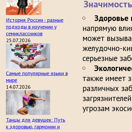
Значимост
Здоровье 
История России - разные
напрямую влия
подходы в изучении у
семиклассников
может вызыва
25.07.2026
желудочно-киш
серьез
Экологиче
Самые популярные языки в
также имеет з
мире
различных за
14.07.2026
загрязнителей
угрозам э
Танцы для девушек: Путь
к здоровью, гармонии и