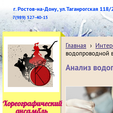
г. Ростов-на-Дону, ул.Таганрогская 118/
7(989) 527-40-15
Главная
›
Интер
водопроводной 
Анализ водо
Хореографический
ансамбль