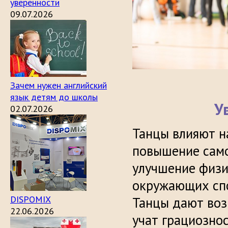
уверенности
09.07.2026
Зачем нужен английский
язык детям до школы
У
02.07.2026
Танцы влияют н
повышение само
улучшение физи
окружающих спо
DISPOMIX
Танцы дают воз
22.06.2026
учат грациознос