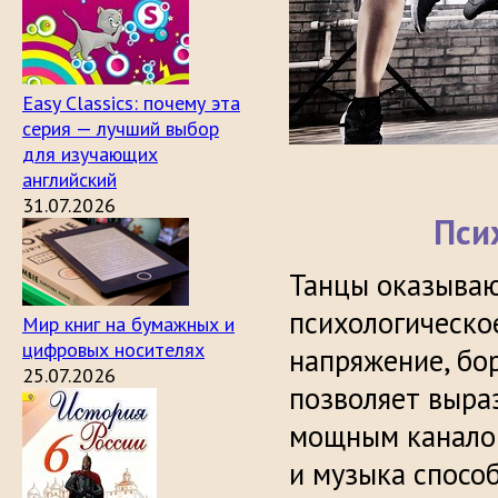
Easy Classics: почему эта
серия — лучший выбор
для изучающих
английский
31.07.2026
Пси
Танцы оказываю
психологическое
Мир книг на бумажных и
цифровых носителях
напряжение, бо
25.07.2026
позволяет выраз
мощным каналом
и музыка спосо