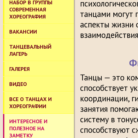
психологическо
НАБОР В ГРУППЫ
СОВРЕМЕННАЯ
танцами могут 
ХОРЕОГРАФИЯ
аспекты жизни 
ВАКАНСИИ
взаимодействия
ТАНЦЕВАЛЬНЫЙ
ЛАГЕРЬ
Ф
ГАЛЕРЕЯ
Танцы — это ко
ВИДЕО
способствует у
координации, г
ВСЕ О ТАНЦАХ И
ХОРЕОГРАФИИ
занятия помога
систему в тону
ИНТЕРЕСНОЕ И
способствуют с
ПОЛЕЗНОЕ НА
ЗАМЕТКУ