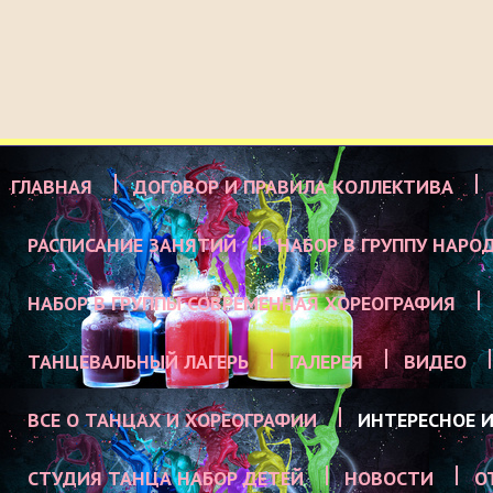
ГЛАВНАЯ
ДОГОВОР И ПРАВИЛА КОЛЛЕКТИВА
РАСПИСАНИЕ ЗАНЯТИЙ
НАБОР В ГРУППУ НАРО
НАБОР В ГРУППЫ СОВРЕМЕННАЯ ХОРЕОГРАФИЯ
ТАНЦЕВАЛЬНЫЙ ЛАГЕРЬ
ГАЛЕРЕЯ
ВИДЕО
ВСЕ О ТАНЦАХ И ХОРЕОГРАФИИ
ИНТЕРЕСНОЕ И
СТУДИЯ ТАНЦА НАБОР ДЕТЕЙ
НОВОСТИ
О