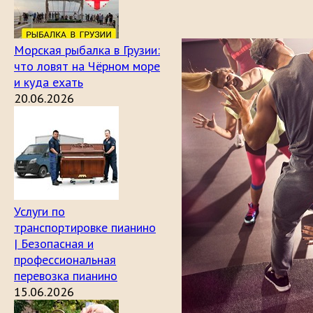
Морская рыбалка в Грузии:
что ловят на Чёрном море
и куда ехать
20.06.2026
Услуги по
транспортировке пианино
| Безопасная и
профессиональная
перевозка пианино
15.06.2026