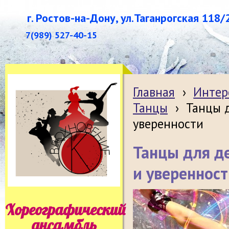
г. Ростов-на-Дону, ул.Таганрогская 118/
7(989) 527-40-15
Главная
›
Интер
Танцы
›
Танцы д
уверенности
Танцы для де
и увереннос
Хореографический
ансамбль