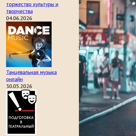
торжество культуры и
творчества
04.06.2026
Танцевальная музыка
онлайн
30.05.2026