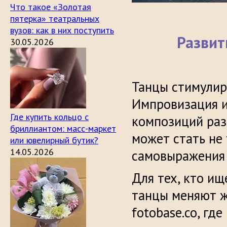
Что такое «Золотая
пятерка» театральных
вузов: как в них поступить
Развит
30.05.2026
Танцы стимулир
Импровизация и
Где купить кольцо с
композиций раз
бриллиантом: масс-маркет
может стать не 
или ювелирный бутик?
14.05.2026
самовыражения 
Для тех, кто ищ
танцы меняют ж
fotobase.co, гд