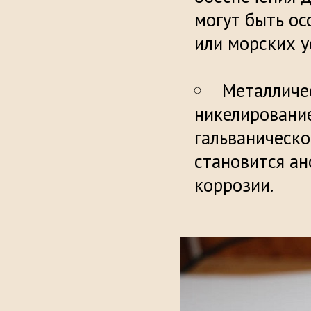
могут быть ос
или м
Металличес
никелирование
гальваническо
становится а
коррозии.