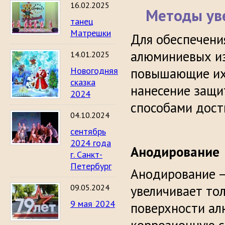
16.02.2025
Методы ув
танец
Матрешки
Для обеспечени
алюминиевых из
14.01.2025
Новогодняя
повышающие их 
сказка
нанесение защи
2024
способами дост
04.10.2024
сентябрь
2024 года
Анодирование
г. Санкт-
Петербург
Анодирование –
09.05.2024
увеличивает то
9 мая 2024
поверхности ал