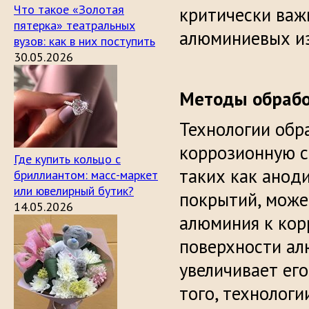
Что такое «Золотая
критически важ
пятерка» театральных
алюминиевых из
вузов: как в них поступить
30.05.2026
Методы обраб
Технологии обр
коррозионную с
Где купить кольцо с
таких как анод
бриллиантом: масс-маркет
или ювелирный бутик?
покрытий, може
14.05.2026
алюминия к кор
поверхности ал
увеличивает ег
того, технолог