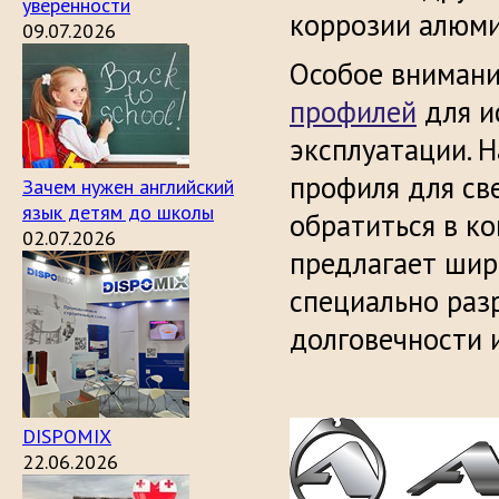
уверенности
коррозии алюми
09.07.2026
Особое внимани
профилей
для и
эксплуатации. 
профиля для св
Зачем нужен английский
язык детям до школы
обратиться в к
02.07.2026
предлагает шир
специально раз
долговечности 
DISPOMIX
22.06.2026