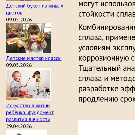
могут использо
Детский букет из живых
стойкости сплав
цветов
09.05.2026
Комбинирование
сплава, примен
условиям экспл
коррозионную с
Детские мастер классы
09.05.2026
Тщательный ана
сплава и метод
разработке эфф
продлению срок
Искусство в жизни
ребёнка: фундамент
развития личности
29.04.2026