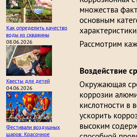
множества факт
основным катег
Как определить качество
характеристики
воды из скважины
08.06.2026
Рассмотрим каж
Воздействие с
Квесты для детей
Окружающая сре
04.06.2026
коррозии алюми
кислотности в в
ускорить корро
высоким содерж
Фестивали воздушных
шаров: Красочное
способной пров