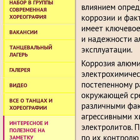
НАБОР В ГРУППЫ
влиянием опред
СОВРЕМЕННАЯ
коррозии и фак
ХОРЕОГРАФИЯ
имеет ключевое
ВАКАНСИИ
и надежности а
ТАНЦЕВАЛЬНЫЙ
эксплуатации.
ЛАГЕРЬ
Коррозия алюми
ГАЛЕРЕЯ
электрохимичес
постепенному р
ВИДЕО
окружающей сре
ВСЕ О ТАНЦАХ И
различными фак
ХОРЕОГРАФИИ
агрессивными х
ИНТЕРЕСНОЕ И
электролитов. 
ПОЛЕЗНОЕ НА
по их контролю
ЗАМЕТКУ