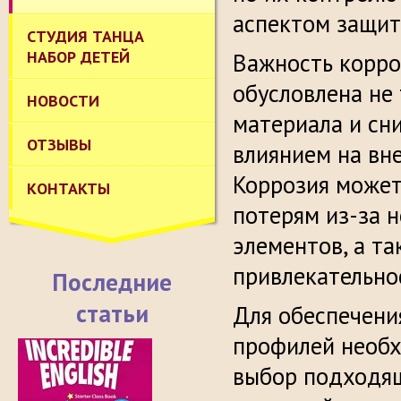
аспектом защит
СТУДИЯ ТАНЦА
НАБОР ДЕТЕЙ
Важность корр
обусловлена не
НОВОСТИ
материала и сн
ОТЗЫВЫ
влиянием на вн
Коррозия может
КОНТАКТЫ
потерям из-за 
элементов, а т
привлекательно
Последние
статьи
Для обеспечени
профилей необ
выбор подходящ