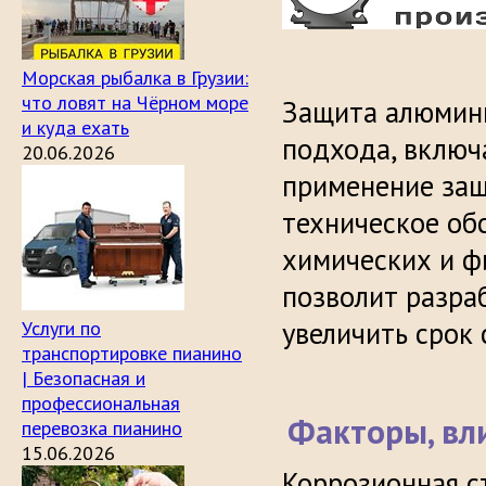
Морская рыбалка в Грузии:
что ловят на Чёрном море
Защита алюмини
и куда ехать
подхода, включ
20.06.2026
применение защ
техническое об
химических и ф
позволит разра
увеличить срок
Услуги по
транспортировке пианино
| Безопасная и
профессиональная
Факторы, вл
перевозка пианино
15.06.2026
Коррозионная с