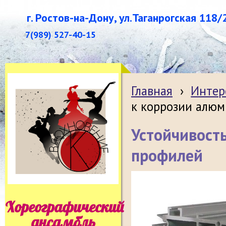
г. Ростов-на-Дону, ул.Таганрогская 118/
7(989) 527-40-15
Главная
›
Интер
к коррозии алю
Устойчивост
профилей
Хореографический
ансамбль