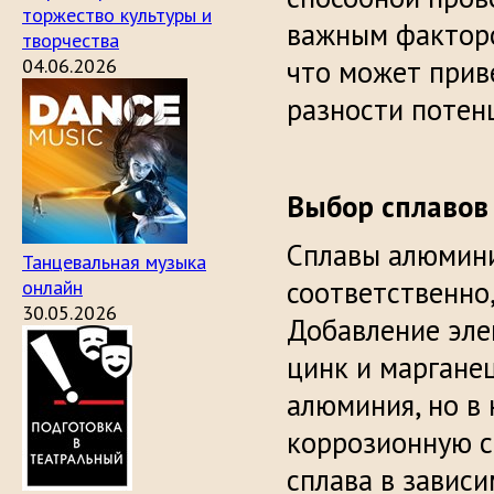
торжество культуры и
важным факторо
творчества
04.06.2026
что может прив
разности потен
Выбор сплавов
Сплавы алюмини
Танцевальная музыка
соответственно
онлайн
30.05.2026
Добавление элем
цинк и маргане
алюминия, но в
коррозионную с
сплава в зависи