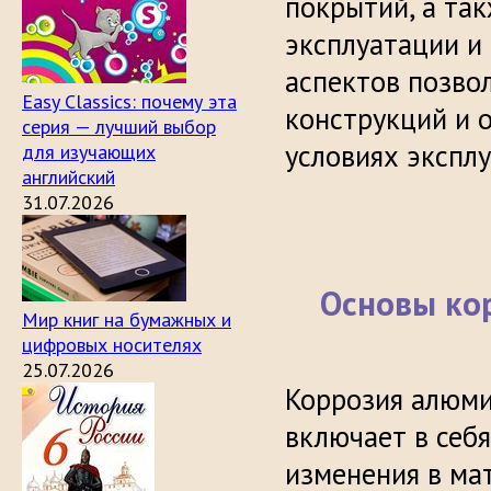
покрытий, а та
эксплуатации и
аспектов позво
Easy Classics: почему эта
конструкций и 
серия — лучший выбор
условиях эксплу
для изучающих
английский
31.07.2026
Основы ко
Мир книг на бумажных и
цифровых носителях
25.07.2026
Коррозия алюми
включает в себя
изменения в ма