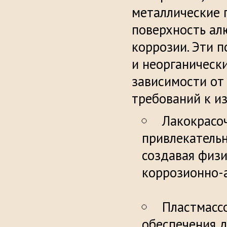
металлические 
поверхность ал
коррозии. Эти п
и неорганическ
зависимости от
требований к и
Лакокрасо
привлекательн
создавая физ
корроз
Пластмасс
обеспечения 