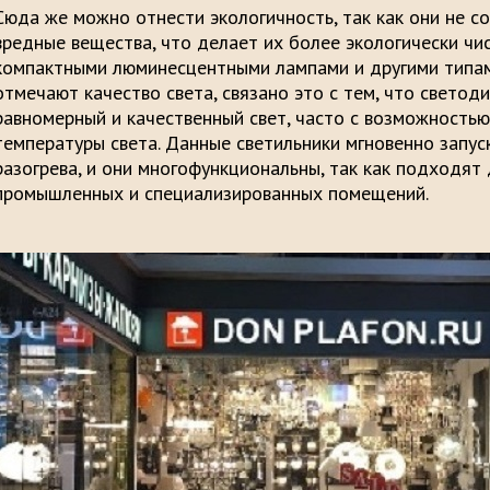
Сюда же можно отнести экологичность, так как они не с
вредные вещества, что делает их более экологически чи
компактными люминесцентными лампами и другими типам
отмечают качество света, связано это с тем, что светод
равномерный и качественный свет, часто с возможностью
температуры света. Данные светильники мгновенно запус
разогрева, и они многофункциональны, так как подходят
промышленных и специализированных помещений.