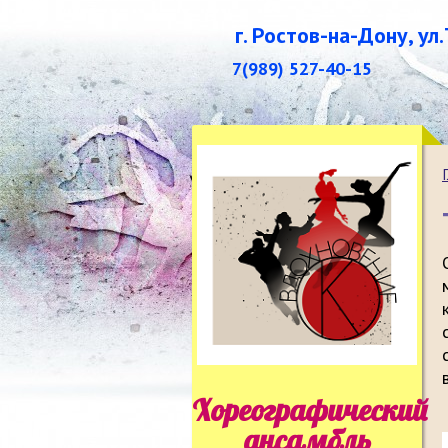
г. Ростов-на-Дону, ул
7(989) 527-40-15
Хореографический
ансамбль