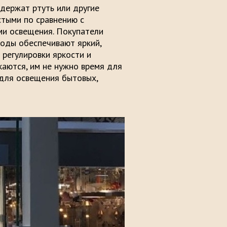
одержат ртуть или другие
стыми по сравнению с
и освещения. Покупатели
иоды обеспечивают яркий,
 регулировки яркости и
каются, им не нужно время для
 для освещения бытовых,