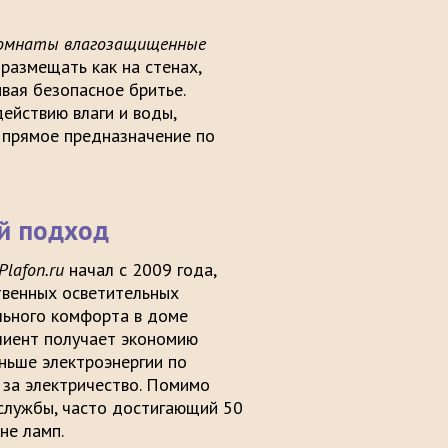
 комнаты влагозащищенные
размещать как на стенах,
ивая безопасное бритье.
ействию влаги и воды,
 прямое предназначение по
й подход
lafon.ru
начал с 2009 года,
твенных осветительных
льного комфорта в доме
лиент получает экономию
ньше электроэнергии по
 за электричество. Помимо
 службы, часто достигающий 50
не ламп.