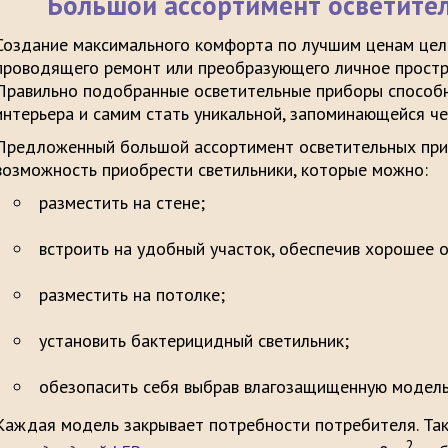
Большой ассортимент осветите
Создание максимального комфорта по лучшим ценам цел
проводящего ремонт или преобразующего личное простра
Правильно подобранные осветительные приборы способн
интерьера и самим стать уникальной, запоминающейся ч
Предложенный большой ассортимент осветительных при
возможность приобрести светильники, которые можно:
разместить н
встроить на удобный участок, обеспе
разместить на
установить бактерицидн
обезопасить себя выбрав влагозащищенную модель
Каждая модель закрывает потребности потребителя. Так
2