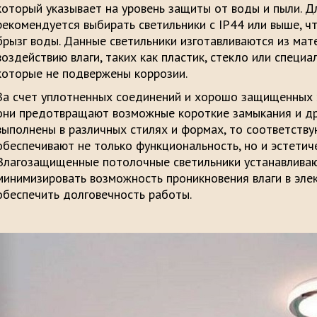
который указывает на уровень защиты от воды и пыли. Д
рекомендуется выбирать светильники с IP44 или выше, ч
брызг воды. Данные светильники изготавливаются из мат
воздействию влаги, таких как пластик, стекло или специ
которые не подвержены коррозии.
За счет уплотненных соединений и хорошо защищенных 
они предотвращают возможные короткие замыкания и дру
выполнены в различных стилях и формах, то соответству
обеспечивают не только функциональность, но и эстетич
Влагозащищенные потолочные светильники устанавливаю
минимизировать возможность проникновения влаги в эле
обеспечить долговечность работы.