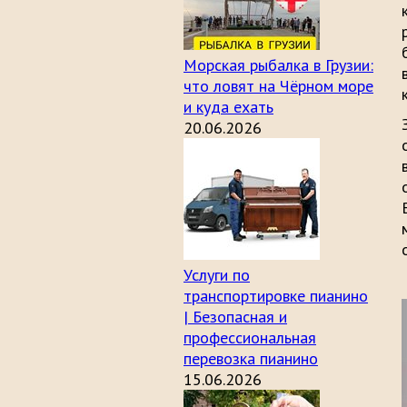
Морская рыбалка в Грузии:
что ловят на Чёрном море
и куда ехать
20.06.2026
Услуги по
транспортировке пианино
| Безопасная и
профессиональная
перевозка пианино
15.06.2026