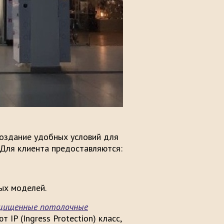
оздание удобных условий для
 Для клиента предоставляются:
ых моделей.
ащищенные потолочные
IP (Ingress Protection) класс,