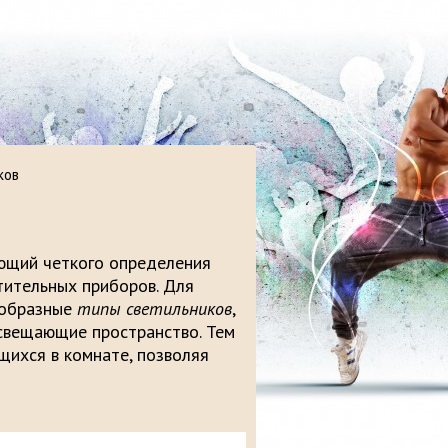
ков
ющий четкого определения
тительных приборов. Для
ообразные
типы светильников
,
свещающие пространство. Тем
ихся в комнате, позволяя