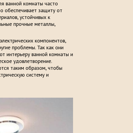
ля ванной комнаты часто
то обеспечивает защиту от
ериалов, устойчивых к
альные прочные металлы,
электрических компонентов,
гие проблемы. Так как они
ют интерьеру ванной комнаты и
еское удовлетворение.
тся таким образом, чтобы
ктрическую систему и