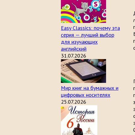
Easy Classics: почему эта
серия — лучший выбор
для изучающих
английский
31.07.2026
Мир книг на бумажных и
цифровых носителях
25.07.2026