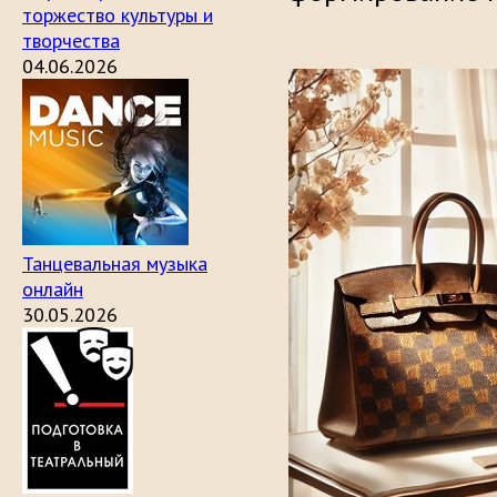
торжество культуры и
творчества
04.06.2026
Танцевальная музыка
онлайн
30.05.2026