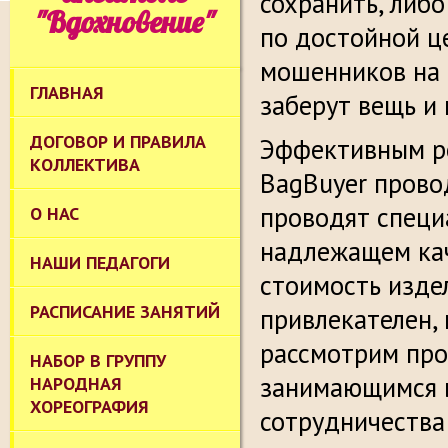
сохранить, либо
"Вдохновение"
по достойной це
мошенников на 
ГЛАВНАЯ
заберут вещь и 
ДОГОВОР И ПРАВИЛА
Эффективным р
КОЛЛЕКТИВА
BagBuyer прово
проводят специ
О НАС
надлежащем кач
НАШИ ПЕДАГОГИ
стоимость издел
РАСПИСАНИЕ ЗАНЯТИЙ
привлекателен,
рассмотрим про
НАБОР В ГРУППУ
занимающимся в
НАРОДНАЯ
ХОРЕОГРАФИЯ
сотрудничества