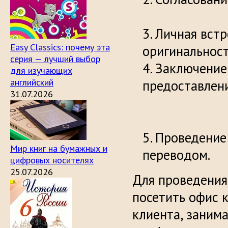
Личная встр
Easy Classics: почему эта
оригин
серия — лучший выбор
Заключение
для изучающих
английский
предоста
31.07.2026
Проведение
Мир книг на бумажных и
переводом.
цифровых носителях
25.07.2026
Для проведения
посетить офис 
клиента, занима