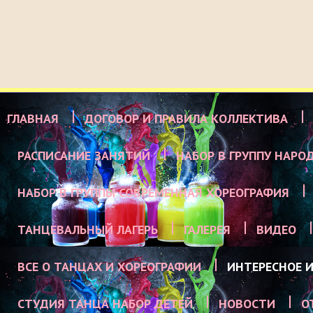
ГЛАВНАЯ
ДОГОВОР И ПРАВИЛА КОЛЛЕКТИВА
РАСПИСАНИЕ ЗАНЯТИЙ
НАБОР В ГРУППУ НАРО
НАБОР В ГРУППЫ СОВРЕМЕННАЯ ХОРЕОГРАФИЯ
ТАНЦЕВАЛЬНЫЙ ЛАГЕРЬ
ГАЛЕРЕЯ
ВИДЕО
ВСЕ О ТАНЦАХ И ХОРЕОГРАФИИ
ИНТЕРЕСНОЕ И
СТУДИЯ ТАНЦА НАБОР ДЕТЕЙ
НОВОСТИ
О