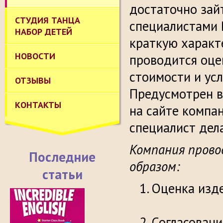
достаточно зайт
СТУДИЯ ТАНЦА
специалистами 
НАБОР ДЕТЕЙ
краткую характ
НОВОСТИ
проводится оце
стоимости и усл
ОТЗЫВЫ
Предусмотрен в
КОНТАКТЫ
на сайте компа
специалист дела
Компания прово
Последние
образом:
статьи
Оце
Согла