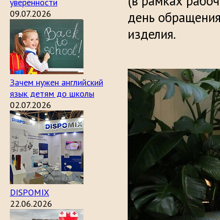
(в рамках рабо
уверенности
09.07.2026
день обращения
изделия.
Зачем нужен английский
язык детям до школы
02.07.2026
DISPOMIX
22.06.2026