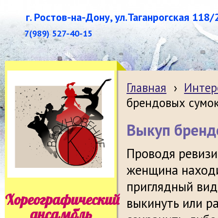
г. Ростов-на-Дону, ул.Таганрогская 118/
7(989) 527-40-15
Главная
›
Интер
брендовых сумо
Выкуп бренд
Проводя ревизи
женщина находи
приглядный вид
Хореографический
выкинуть или р
ансамбль