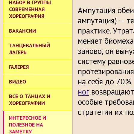
НАБОР В ГРУППЫ
Ампутация обеи
СОВРЕМЕННАЯ
ХОРЕОГРАФИЯ
ампутация) — т
практике. Утра
ВАКАНСИИ
меняет биомехан
ТАНЦЕВАЛЬНЫЙ
заново, он вын
ЛАГЕРЬ
систему равнове
ГАЛЕРЕЯ
протезирования,
на себя до 70% 
ВИДЕО
ног
возвращают 
ВСЕ О ТАНЦАХ И
особые требован
ХОРЕОГРАФИИ
стратегии их по
ИНТЕРЕСНОЕ И
ПОЛЕЗНОЕ НА
ЗАМЕТКУ