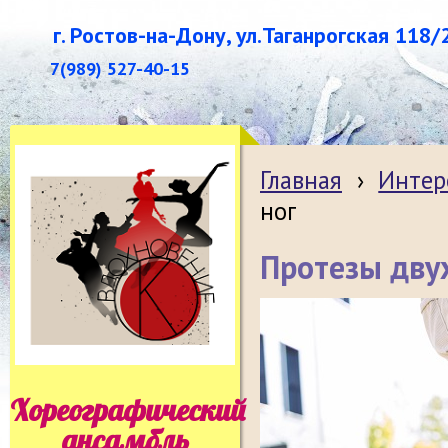
г. Ростов-на-Дону, ул.Таганрогская 118/
7(989) 527-40-15
Главная
›
Интер
ног
Протезы дву
Хореографический
ансамбль