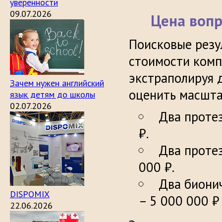
уверенности
09.07.2026
Цена вопр
Поисковые резу
стоимости компл
экстраполируя 
Зачем нужен английский
оценить масшта
язык детям до школы
02.07.2026
Два протез
₽.
Два протез
000 ₽.
Два бионич
DISPOMIX
– 5 000 000 ₽
22.06.2026