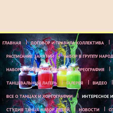
ГЛАВНАЯ
ДОГОВОР И ПРАВИЛА КОЛЛЕКТИВА
РАСПИСАНИЕ ЗАНЯТИЙ
НАБОР В ГРУППУ НАРО
НАБОР В ГРУППЫ СОВРЕМЕННАЯ ХОРЕОГРАФИЯ
ТАНЦЕВАЛЬНЫЙ ЛАГЕРЬ
ГАЛЕРЕЯ
ВИДЕО
ВСЕ О ТАНЦАХ И ХОРЕОГРАФИИ
ИНТЕРЕСНОЕ И
СТУДИЯ ТАНЦА НАБОР ДЕТЕЙ
НОВОСТИ
О