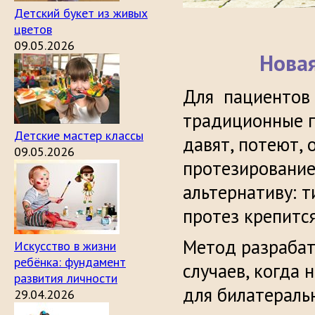
Детский букет из живых
цветов
09.05.2026
Новая
Для пациентов 
традиционные г
Детские мастер классы
давят, потеют, 
09.05.2026
протезирование
альтернативу: 
протез крепитс
Метод разрабат
Искусство в жизни
ребёнка: фундамент
случаев, когда
развития личности
для билатераль
29.04.2026