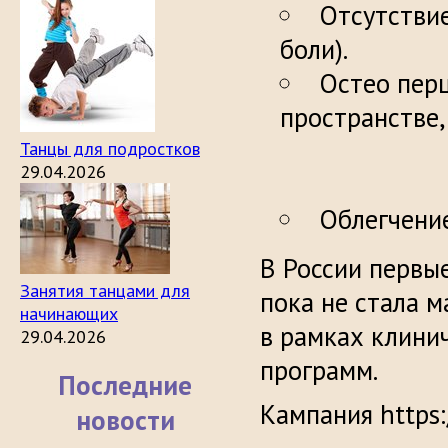
Отсутствие
б
Остео перц
пространс
Танцы для подростков
29.04.2026
Облегчение
В России первы
Занятия танцами для
пока не стала 
начинающих
в рамках клини
29.04.2026
программ.
Последние
Кампания https:
новости