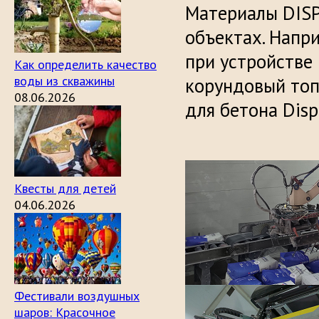
Материалы DIS
объектах. Напри
при устройстве
Как определить качество
воды из скважины
корундовый топ
08.06.2026
для бетона Disp
Квесты для детей
04.06.2026
Фестивали воздушных
шаров: Красочное