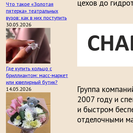
цехов до гидро
Что такое «Золотая
пятерка» театральных
вузов: как в них поступить
30.05.2026
Где купить кольцо с
бриллиантом: масс-маркет
или ювелирный бутик?
Группа компаний
14.05.2026
2007 году и сп
и быстром бесп
отделочными ма