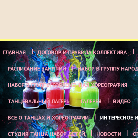
ГЛАВНАЯ
ДОГОВОР И ПРАВИЛА КОЛЛЕКТИВА
РАСПИСАНИЕ ЗАНЯТИЙ
НАБОР В ГРУППУ НАРО
НАБОР В ГРУППЫ СОВРЕМЕННАЯ ХОРЕОГРАФИЯ
ТАНЦЕВАЛЬНЫЙ ЛАГЕРЬ
ГАЛЕРЕЯ
ВИДЕО
ВСЕ О ТАНЦАХ И ХОРЕОГРАФИИ
ИНТЕРЕСНОЕ И
СТУДИЯ ТАНЦА НАБОР ДЕТЕЙ
НОВОСТИ
О