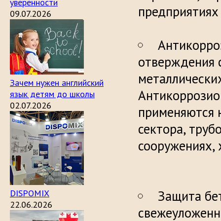
уверенности
предприя
09.07.2026
Антикорро
отверждения 
металлических
Зачем нужен английский
Антикоррозио
язык детям до школы
02.07.2026
применяются 
сектора, труб
сооружен
DISPOMIX
Защита бе
22.06.2026
свежеуложенн