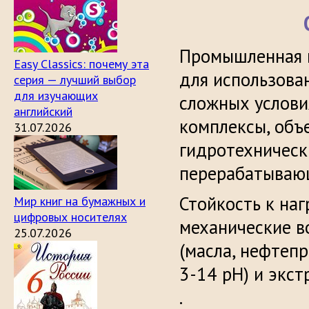
Промышленная н
Easy Classics: почему эта
для использова
серия — лучший выбор
для изучающих
сложных услови
английский
комплексы, объ
31.07.2026
гидротехническ
перерабатываю
Стойкость к на
Мир книг на бумажных и
цифровых носителях
механические в
25.07.2026
(масла, нефтепр
3-14 pH) и экс
.