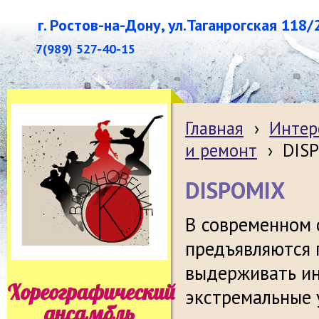
г. Ростов-на-Дону, ул.Таганрогская 118/
7(989) 527-40-15
Главная
›
Интер
и ремонт
›
DIS
DISPOMIX
В современном 
предъявляются 
выдерживать ин
Хореографический
экстремальные 
ансамбль