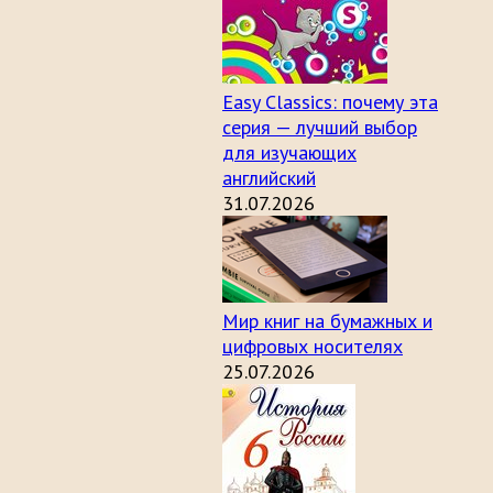
Easy Classics: почему эта
серия — лучший выбор
для изучающих
английский
31.07.2026
Мир книг на бумажных и
цифровых носителях
25.07.2026