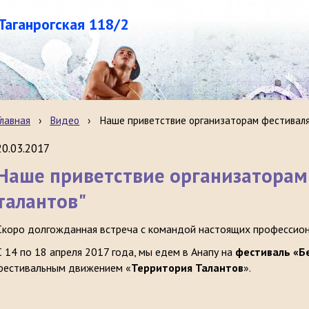
.Таганрогская 118/2
Главная
›
Видео
›
Наше приветствие организаторам фестиваля 
20.03.2017
Наше приветствие организаторам 
талантов"
Скоро долгожданная встреча с командой настоящих профессион
С 14 по 18 апреля 2017 года, мы едем в Анапу на
фестиваль «Б
фестивальным движением «
Территория Талантов
».