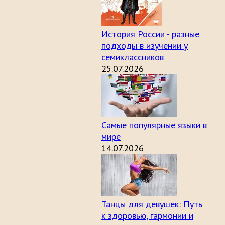
История России - разные
подходы в изучении у
семиклассников
25.07.2026
Самые популярные языки в
мире
14.07.2026
Танцы для девушек: Путь
к здоровью, гармонии и