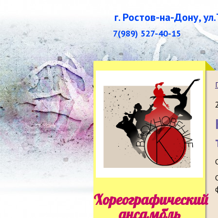
г. Ростов-на-Дону, ул
7(989) 527-40-15
Хореографический
ансамбль