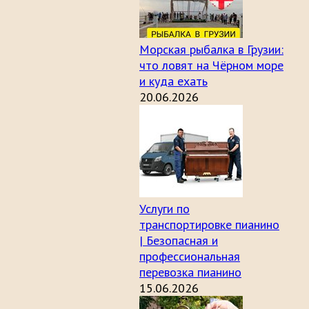
Морская рыбалка в Грузии:
что ловят на Чёрном море
и куда ехать
20.06.2026
Услуги по
транспортировке пианино
| Безопасная и
профессиональная
перевозка пианино
15.06.2026