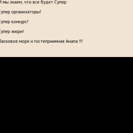
И мы знаем, что все будет Супер:
Супер организаторы!
Супер конкурс!
Супер жюри!
Ласковое море и гостеприимная Анапа !!!