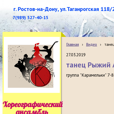
г. Ростов-на-Дону, ул.Таганрогская 118/
7(989) 527-40-15
Главная
›
Видео
›
тане
27.03.2019
танец Рыжий 
группа "Карамельки" 7-8
Хореографический
ансамбль