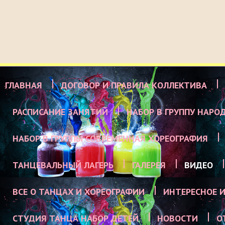
ГЛАВНАЯ
ДОГОВОР И ПРАВИЛА КОЛЛЕКТИВА
РАСПИСАНИЕ ЗАНЯТИЙ
НАБОР В ГРУППУ НАРО
НАБОР В ГРУППЫ СОВРЕМЕННАЯ ХОРЕОГРАФИЯ
ТАНЦЕВАЛЬНЫЙ ЛАГЕРЬ
ГАЛЕРЕЯ
ВИДЕО
ВСЕ О ТАНЦАХ И ХОРЕОГРАФИИ
ИНТЕРЕСНОЕ И
СТУДИЯ ТАНЦА НАБОР ДЕТЕЙ
НОВОСТИ
О