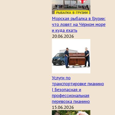
Морская рыбалка в Грузии:
что ловят на Чёрном море
и куда ехать
20.06.2026
Услуги по
транспортировке пианино
| Безопасная и
профессиональная
перевозка пианино
15.06.2026