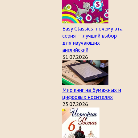
Easy Classics: почему эта
серия — лучший выбор
для изучающих
английский
31.07.2026
Мир книг на бумажных и
цифровых носителях
25.07.2026