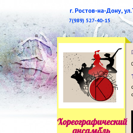
г. Ростов-на-Дону, ул
7(989) 527-40-15
Хореографический
ансамбль