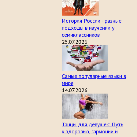
История России - разные
подходы в изучении у
семиклассников
25.07.2026
Самые популярные языки в
мире
14.07.2026
Танцы для девушек: Путь
к здоровью, гармонии и