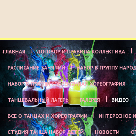
ГЛАВНАЯ
ДОГОВОР И ПРАВИЛА КОЛЛЕКТИВА
РАСПИСАНИЕ ЗАНЯТИЙ
НАБОР В ГРУППУ НАРО
НАБОР В ГРУППЫ СОВРЕМЕННАЯ ХОРЕОГРАФИЯ
ТАНЦЕВАЛЬНЫЙ ЛАГЕРЬ
ГАЛЕРЕЯ
ВИДЕО
ВСЕ О ТАНЦАХ И ХОРЕОГРАФИИ
ИНТЕРЕСНОЕ И
СТУДИЯ ТАНЦА НАБОР ДЕТЕЙ
НОВОСТИ
О