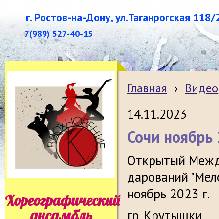
г. Ростов-на-Дону, ул.Таганрогская 118/
7(989) 527-40-15
Главная
›
Видео
14.11.2023
Сочи ноябрь
Открытый Межд
дарований "Мел
ноябрь 2023 г.
Хореографический
ансамбль
гр. Крутышки