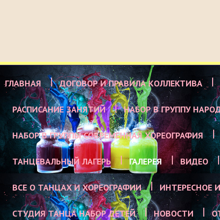
ГЛАВНАЯ
ДОГОВОР И ПРАВИЛА КОЛЛЕКТИВА
РАСПИСАНИЕ ЗАНЯТИЙ
НАБОР В ГРУППУ НАРО
НАБОР В ГРУППЫ СОВРЕМЕННАЯ ХОРЕОГРАФИЯ
ТАНЦЕВАЛЬНЫЙ ЛАГЕРЬ
ГАЛЕРЕЯ
ВИДЕО
ВСЕ О ТАНЦАХ И ХОРЕОГРАФИИ
ИНТЕРЕСНОЕ И
СТУДИЯ ТАНЦА НАБОР ДЕТЕЙ
НОВОСТИ
О