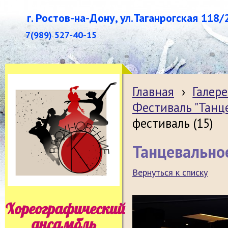
г. Ростов-на-Дону, ул.Таганрогская 118/
7(989) 527-40-15
Главная
›
Галере
Фестиваль "Танц
фестиваль (15)
Танцевальное
Вернуться к списку
Хореографический
ансамбль