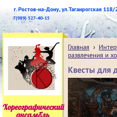
г. Ростов-на-Дону, ул.Таганрогская 118/
7(989) 527-40-15
Главная
›
Интер
развлечения и х
Квесты для 
Хореографический
ансамбль