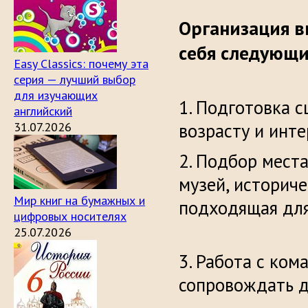
Организация в
себя следующи
Easy Classics: почему эта
серия — лучший выбор
для изучающих
1. Подготовка 
английский
31.07.2026
возрасту 
2. Подбор места
музей, историче
Мир книг на бумажных и
подходяща
цифровых носителях
25.07.2026
3. Работа с ко
сопровождать 