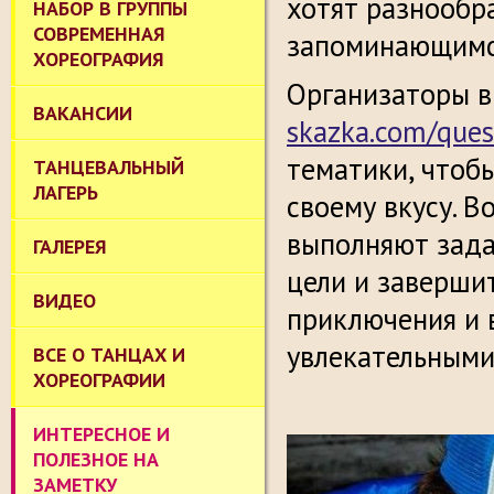
хотят разнообра
НАБОР В ГРУППЫ
СОВРЕМЕННАЯ
запоминающимс
ХОРЕОГРАФИЯ
Организаторы в
ВАКАНСИИ
skazka.com/ques
тематики, чтоб
ТАНЦЕВАЛЬНЫЙ
ЛАГЕРЬ
своему вкусу. В
выполняют зада
ГАЛЕРЕЯ
цели и завершит
ВИДЕО
приключения и в
увлекательными
ВСЕ О ТАНЦАХ И
ХОРЕОГРАФИИ
ИНТЕРЕСНОЕ И
ПОЛЕЗНОЕ НА
ЗАМЕТКУ