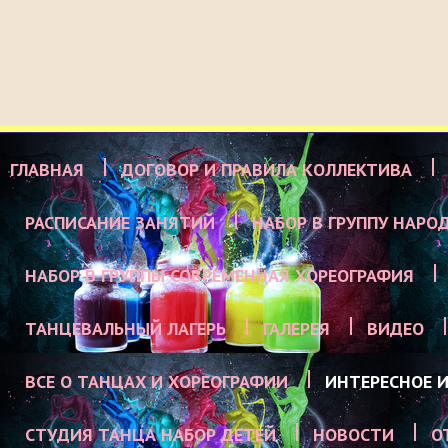
ГЛАВНАЯ
ДОГОВОР И ПРАВИЛА КОЛЛЕКТИВА
РАСПИСАНИЕ ЗАНЯТИЙ
НАБОР В ГРУППУ НАРО
НАБОР В ГРУППЫ СОВРЕМЕННАЯ ХОРЕОГРАФИЯ
ТАНЦЕВАЛЬНЫЙ ЛАГЕРЬ
ГАЛЕРЕЯ
ВИДЕО
ВСЕ О ТАНЦАХ И ХОРЕОГРАФИИ
ИНТЕРЕСНОЕ И
СТУДИЯ ТАНЦА НАБОР ДЕТЕЙ
НОВОСТИ
О