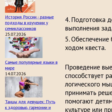
История России - разные
4. Подготовка 
подходы в изучении у
выполн
семиклассников
25.07.2026
5. Обеспечение 
ходом квеста.
Самые популярные языки в
Проведение вые
мире
14.07.2026
способствует р
логического мы
принимать реше
помогают детям
Танцы для девушек: Путь
к здоровью, гармонии и
культуре или пр