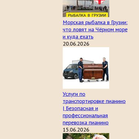
Морская рыбалка в Грузии:
что ловят на Чёрном море
и куда ехать
20.06.2026
Услуги по
транспортировке пианино
| Безопасная и
профессиональная
перевозка пианино
15.06.2026