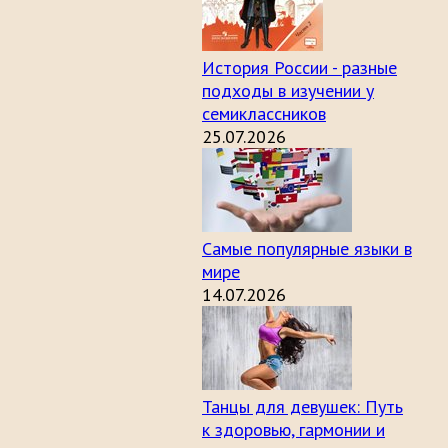
История России - разные
подходы в изучении у
семиклассников
25.07.2026
Самые популярные языки в
мире
14.07.2026
Танцы для девушек: Путь
к здоровью, гармонии и