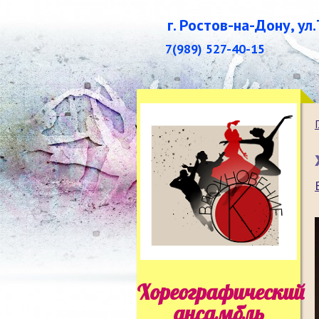
г. Ростов-на-Дону, ул
7(989) 527-40-15
Хореографический
ансамбль