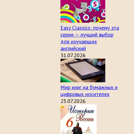
Easy Classics: почему эта
серия — лучший выбор
для изучающих
английский
31.07.2026
Мир книг на бумажных и
цифровых носителях
25.07.2026