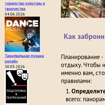
торжество культуры и
творчества
04.06.2026
Как заброни
Планирование -
Танцевальная музыка
онлайн
отдыху. Чтобы 
30.05.2026
именно вам, ст
правилами:
Определите
всего: панора