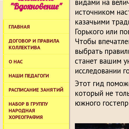
видами на вели
"Вдохновение"
источником нас
казачьими трад
ГЛАВНАЯ
Горького или п
Чтобы впечатле
ДОГОВОР И ПРАВИЛА
КОЛЛЕКТИВА
выбрать правил
станет вашим у
О НАС
исследовании г
НАШИ ПЕДАГОГИ
Этот гид помож
РАСПИСАНИЕ ЗАНЯТИЙ
который не тол
южного гостепр
НАБОР В ГРУППУ
НАРОДНАЯ
ХОРЕОГРАФИЯ