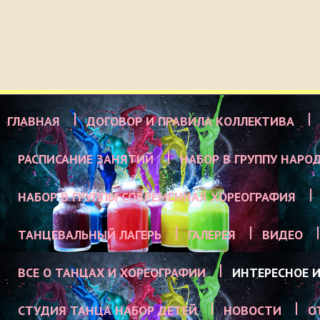
ГЛАВНАЯ
ДОГОВОР И ПРАВИЛА КОЛЛЕКТИВА
РАСПИСАНИЕ ЗАНЯТИЙ
НАБОР В ГРУППУ НАРО
НАБОР В ГРУППЫ СОВРЕМЕННАЯ ХОРЕОГРАФИЯ
ТАНЦЕВАЛЬНЫЙ ЛАГЕРЬ
ГАЛЕРЕЯ
ВИДЕО
ВСЕ О ТАНЦАХ И ХОРЕОГРАФИИ
ИНТЕРЕСНОЕ И
СТУДИЯ ТАНЦА НАБОР ДЕТЕЙ
НОВОСТИ
О