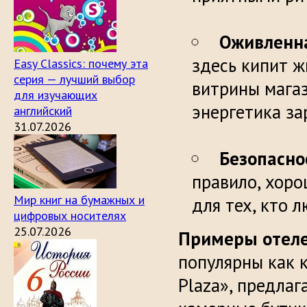
Оживленна
здесь кипит ж
Easy Classics: почему эта
серия — лучший выбор
витрины магаз
для изучающих
энергетика з
английский
31.07.2026
Безопасно
правило, хоро
Мир книг на бумажных и
для тех, кто 
цифровых носителях
25.07.2026
Примеры отеле
популярны как 
Plaza», предлаг