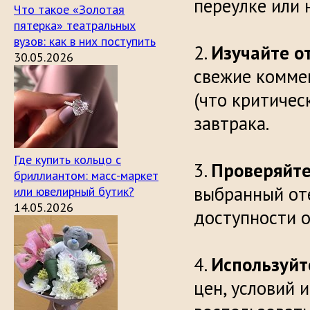
переулк
Что такое «Золотая
пятерка» театральных
вузов: как в них поступить
Изучайте о
30.05.2026
свежие комме
(что критичес
за
Где купить кольцо с
Проверяйте
бриллиантом: масс-маркет
выбранный оте
или ювелирный бутик?
14.05.2026
доступнос
Используйт
цен, условий 