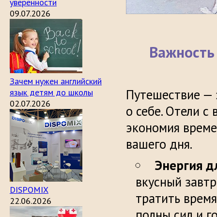
уверенности
09.07.2026
Важность 
Зачем нужен английский
Путешествие — э
язык детям до школы
02.07.2026
о себе. Отели с
экономия времен
вашего дня.
Энергия д
вкусный завтр
DISPOMIX
тратить время
22.06.2026
полны сил и г