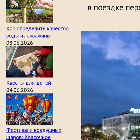
в поездке пер
Как определить качество
воды из скважины
08.06.2026
Квесты для детей
04.06.2026
Фестивали воздушных
шаров: Красочное