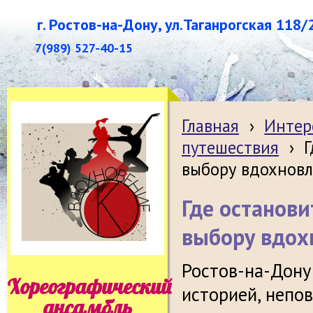
г. Ростов-на-Дону, ул.Таганрогская 118/
7(989) 527-40-15
Главная
›
Интер
путешествия
›
Г
выбору вдохнов
Где останови
выбору вдох
Ростов-на-Дону
Хореографический
историей, непо
ансамбль