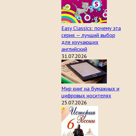
Easy Classics: почему эта
серия — лучший выбор
для изучающих
английский
31.07.2026
Мир книг на бумажных и
цифровых носителях
25.07.2026