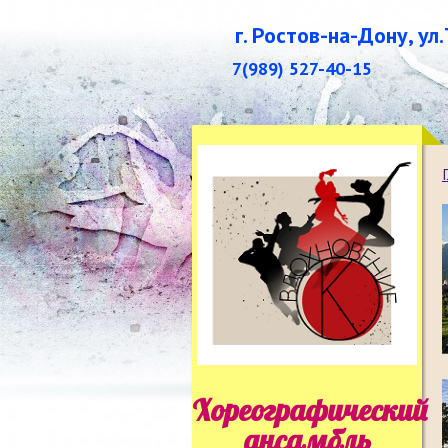
г. Ростов-на-Дону, ул
7(989) 527-40-15
Хореографический
ансамбль