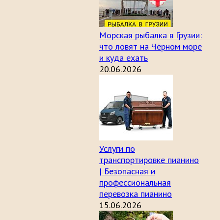
Морская рыбалка в Грузии:
что ловят на Чёрном море
и куда ехать
20.06.2026
Услуги по
транспортировке пианино
| Безопасная и
профессиональная
перевозка пианино
15.06.2026