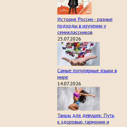
История России - разные
подходы в изучении у
семиклассников
25.07.2026
Самые популярные языки в
мире
14.07.2026
Танцы для девушек: Путь
к здоровью, гармонии и