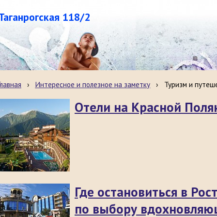
.Таганрогская 118/2
Главная
›
Интересное и полезное на заметку
›
Туризм и путеш
Отели на Красной Поля
Где остановиться в Рос
по выбору вдохновляю