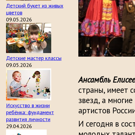
Детский букет из живых
цветов
09.05.2026
Детские мастер классы
09.05.2026
Ансамбль Елисе
страны, имеет 
звезд, а многие
Искусство в жизни
артистов России
ребёнка: фундамент
развития личности
И сегодня в сос
29.04.2026
молодых талант