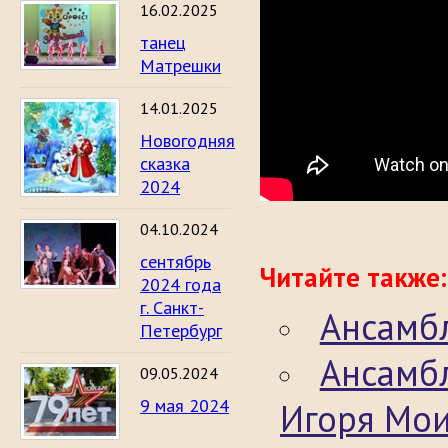
16.02.2025
танец
Матрешки
14.01.2025
Новогодняя
сказка
2024
04.10.2024
сентябрь
Читайте также:
2024 года
г. Санкт-
Ансамбл
Петербург
Ансамб
09.05.2024
9 мая 2024
Игоря Мои