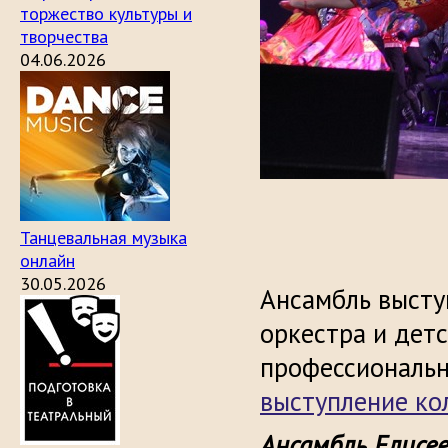
торжество культуры и
творчества
04.06.2026
Танцевальная музыка
онлайн
30.05.2026
Ансамбль высту
оркестра и детс
профессиональн
выступление ко
Ансамбль Елисе