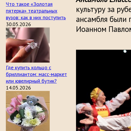
Что такое «Золотая
культуру за руб
пятерка» театральных
вузов: как в них поступить
ансамбля были 
30.05.2026
Иоанном Павло
Где купить кольцо с
бриллиантом: масс-маркет
или ювелирный бутик?
14.05.2026