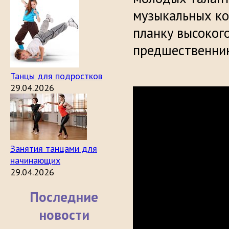
музыкальных ко
планку высокого
предшественни
Танцы для подростков
29.04.2026
Занятия танцами для
начинающих
29.04.2026
Последние
новости