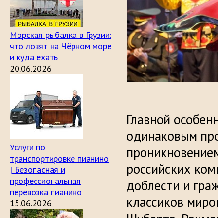
Морская рыбалка в Грузии:
что ловят на Чёрном море
и куда ехать
20.06.2026
Главной особенн
одинаковым пр
Услуги по
проникновением
транспортировке пианино
российских ком
| Безопасная и
профессиональная
доблести и гра
перевозка пианино
классиков миров
15.06.2026