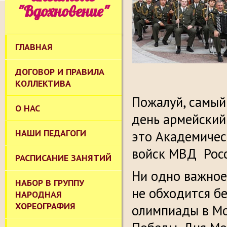
"Вдохновение"
ГЛАВНАЯ
ДОГОВОР И ПРАВИЛА
КОЛЛЕКТИВА
Пожалуй, самый
О НАС
день армейский
НАШИ ПЕДАГОГИ
это Академичес
войск МВД Росс
РАСПИСАНИЕ ЗАНЯТИЙ
Ни одно важное
НАБОР В ГРУППУ
не обходится бе
НАРОДНАЯ
ХОРЕОГРАФИЯ
олимпиады в Мо