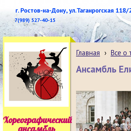
г. Ростов-на-Дону, ул.Таганрогская 118/
7(989) 527-40-15
Главная
›
Все о
Ансамбль Ел
Хореографический
ансамбль