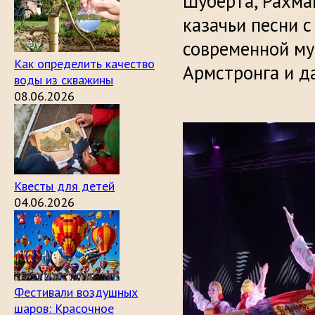
Шуберта, Рахма
казачьи песни с
современной му
Как определить качество
Армстронга и д
воды из скважины
08.06.2026
Квесты для детей
04.06.2026
Фестивали воздушных
шаров: Красочное