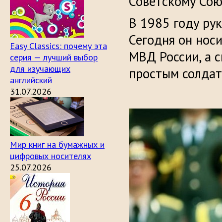
Советскому Сою
В 1985 году ру
Сегодня он нос
Easy Classics: почему эта
МВД России, а 
серия — лучший выбор
для изучающих
простым солдат
английский
31.07.2026
Мир книг на бумажных и
цифровых носителях
25.07.2026