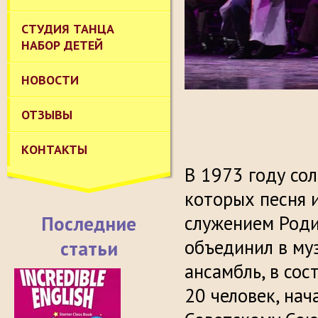
СТУДИЯ ТАНЦА
НАБОР ДЕТЕЙ
НОВОСТИ
ОТЗЫВЫ
КОНТАКТЫ
В 1973 году со
которых песня 
служением Роди
Последние
объединил в му
статьи
ансамбль, в сос
20 человек, нач