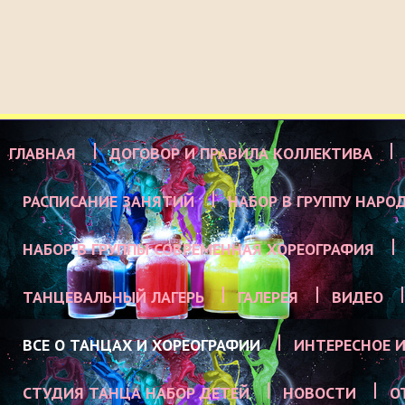
ГЛАВНАЯ
ДОГОВОР И ПРАВИЛА КОЛЛЕКТИВА
РАСПИСАНИЕ ЗАНЯТИЙ
НАБОР В ГРУППУ НАРО
НАБОР В ГРУППЫ СОВРЕМЕННАЯ ХОРЕОГРАФИЯ
ТАНЦЕВАЛЬНЫЙ ЛАГЕРЬ
ГАЛЕРЕЯ
ВИДЕО
ВСЕ О ТАНЦАХ И ХОРЕОГРАФИИ
ИНТЕРЕСНОЕ И
СТУДИЯ ТАНЦА НАБОР ДЕТЕЙ
НОВОСТИ
О