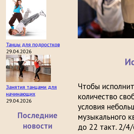
Танцы для подростков
29.04.2026
И
Чтобы исполни
Занятия танцами для
начинающих
количество сво
29.04.2026
условия небольш
Последние
музыкального к
новости
до 22 такт. 2/4