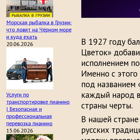
Морская рыбалка в Грузии:
что ловят на Чёрном море
и куда ехать
В 1927 году ба
20.06.2026
Цветок» добави
исполнением по
Именно с этого
под названием «
каждый народ в
Услуги по
транспортировке пианино
страны черты.
| Безопасная и
профессиональная
В нашей стране
перевозка пианино
русских традиц
15.06.2026