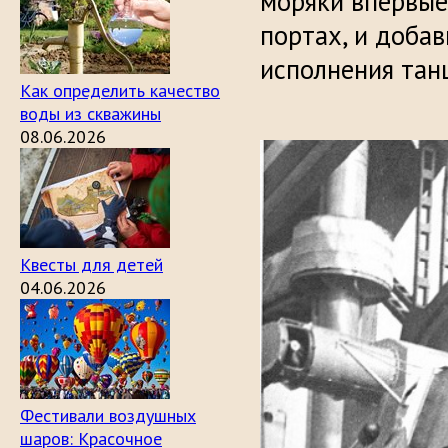
моряки впервые
портах, и добав
исполнения тан
Как определить качество
воды из скважины
08.06.2026
Квесты для детей
04.06.2026
Фестивали воздушных
шаров: Красочное