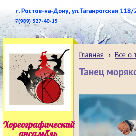
г. Ростов-на-Дону, ул.Таганрогская 118/
7(989) 527-40-15
Главная
›
Все о
Танец моряк
Хореографический
ансамбль