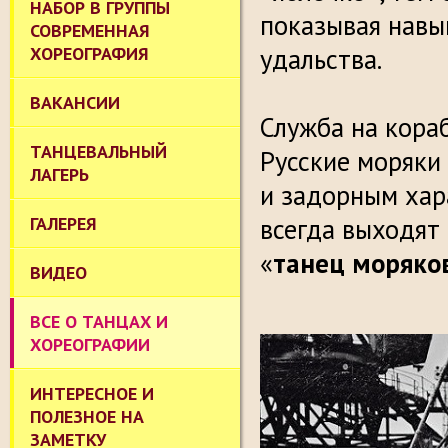
НАБОР В ГРУППЫ
показывая навык
СОВРЕМЕННАЯ
ХОРЕОГРАФИЯ
удальства.
ВАКАНСИИ
Служба на кораб
ТАНЦЕВАЛЬНЫЙ
Русские моряки 
ЛАГЕРЬ
и задорным хар
ГАЛЕРЕЯ
всегда выходят 
«
танец моряко
ВИДЕО
ВСЕ О ТАНЦАХ И
ХОРЕОГРАФИИ
ИНТЕРЕСНОЕ И
ПОЛЕЗНОЕ НА
ЗАМЕТКУ