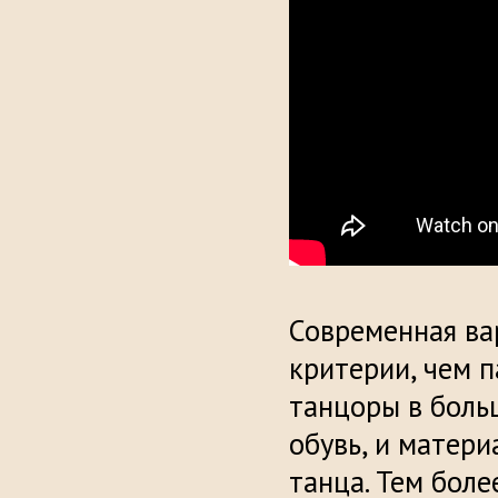
Современная ва
критерии, чем п
танцоры в боль
обувь, и матер
танца. Тем бол