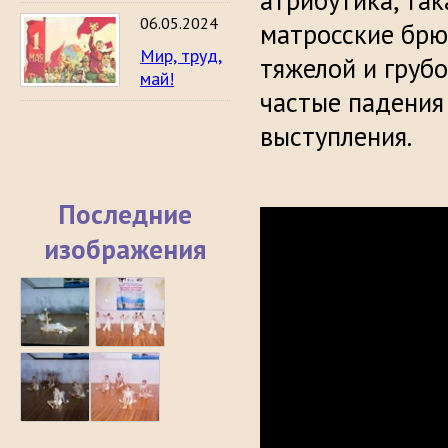
атрибутика, так
06.05.2024
матросские брю
Мир, труд,
тяжелой и грубо
май!
частые падения
выступления.
Последние
изображения