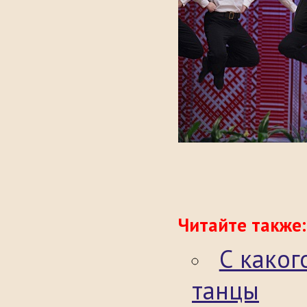
Читайте также:
С каког
танцы