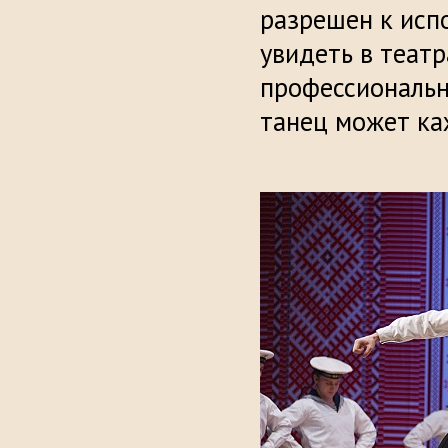
разрешен к исп
увидеть в теат
профессиональн
танец может каж