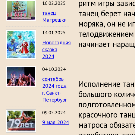
ритм игры зави
16.02.2025
танец берет на
танец
Матрешки
моряка, он не и
телодвижением 
14.01.2025
Новогодняя
начинает наращ
сказка
2024
04.10.2024
сентябрь
Исполнение тан
2024 года
большого колич
г. Санкт-
Петербург
подготовленном
09.05.2024
красочного тан
9 мая 2024
матроса обязат