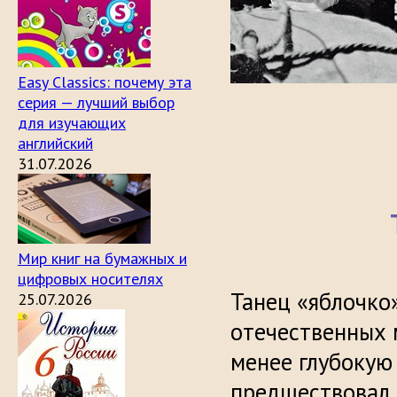
Easy Classics: почему эта
серия — лучший выбор
для изучающих
английский
31.07.2026
Мир книг на бумажных и
цифровых носителях
Танец «яблочко
25.07.2026
отечественных м
менее глубокую
предшествовал 