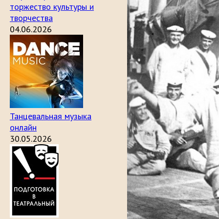
торжество культуры и
творчества
04.06.2026
Танцевальная музыка
онлайн
30.05.2026