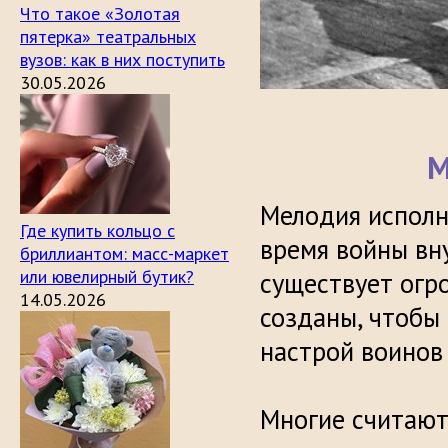
Что такое «Золотая
пятерка» театральных
вузов: как в них поступить
30.05.2026
М
Мелодия исполне
Где купить кольцо с
время войны вн
бриллиантом: масс-маркет
или ювелирный бутик?
существует огр
14.05.2026
созданы, чтобы
настрой воинов
Многие считают,