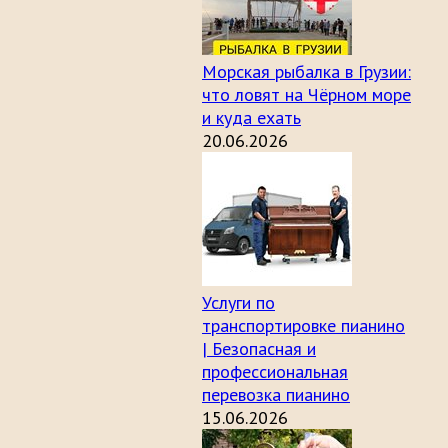
Морская рыбалка в Грузии:
что ловят на Чёрном море
и куда ехать
20.06.2026
Услуги по
транспортировке пианино
| Безопасная и
профессиональная
перевозка пианино
15.06.2026