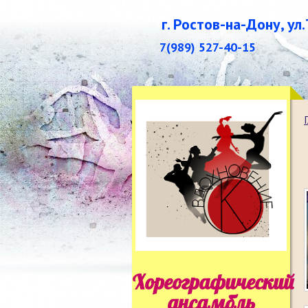
г. Ростов-на-Дону, ул
7(989) 527-40-15
Хореографический
ансамбль