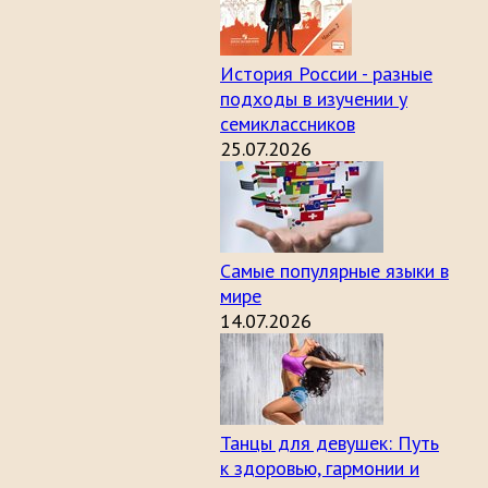
История России - разные
подходы в изучении у
семиклассников
25.07.2026
Самые популярные языки в
мире
14.07.2026
Танцы для девушек: Путь
к здоровью, гармонии и