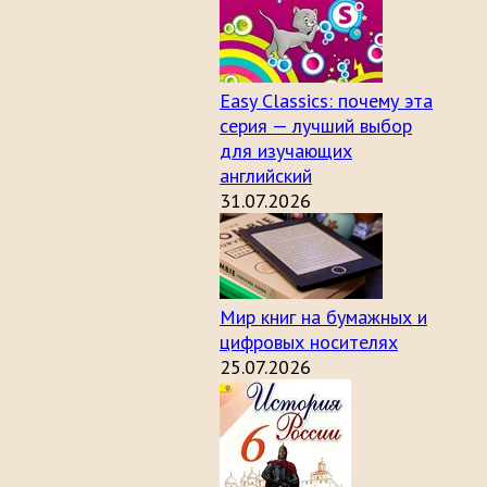
Easy Classics: почему эта
серия — лучший выбор
для изучающих
английский
31.07.2026
Мир книг на бумажных и
цифровых носителях
25.07.2026