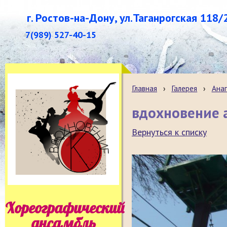
г. Ростов-на-Дону, ул.Таганрогская 118/
7(989) 527-40-15
Главная
›
Галерея
›
Анап
вдохновение а
Вернуться к списку
Хореографический
ансамбль