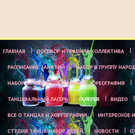
ГЛАВНАЯ
ДОГОВОР И ПРАВИЛА КОЛЛЕКТИВА
РАСПИСАНИЕ ЗАНЯТИЙ
НАБОР В ГРУППУ НАРО
НАБОР В ГРУППЫ СОВРЕМЕННАЯ ХОРЕОГРАФИЯ
ТАНЦЕВАЛЬНЫЙ ЛАГЕРЬ
ГАЛЕРЕЯ
ВИДЕО
ВСЕ О ТАНЦАХ И ХОРЕОГРАФИИ
ИНТЕРЕСНОЕ И
СТУДИЯ ТАНЦА НАБОР ДЕТЕЙ
НОВОСТИ
О