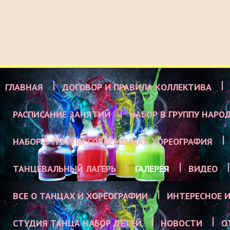
ГЛАВНАЯ
ДОГОВОР И ПРАВИЛА КОЛЛЕКТИВА
РАСПИСАНИЕ ЗАНЯТИЙ
НАБОР В ГРУППУ НАРО
НАБОР В ГРУППЫ СОВРЕМЕННАЯ ХОРЕОГРАФИЯ
ТАНЦЕВАЛЬНЫЙ ЛАГЕРЬ
ГАЛЕРЕЯ
ВИДЕО
ВСЕ О ТАНЦАХ И ХОРЕОГРАФИИ
ИНТЕРЕСНОЕ И
СТУДИЯ ТАНЦА НАБОР ДЕТЕЙ
НОВОСТИ
О