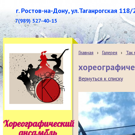
г. Ростов-на-Дону, ул.Таганрогская 118/
7(989) 527-40-15
Главная
›
Галерея
›
Так
хореографиче
Вернуться к списку
Хореографический
ансамбль