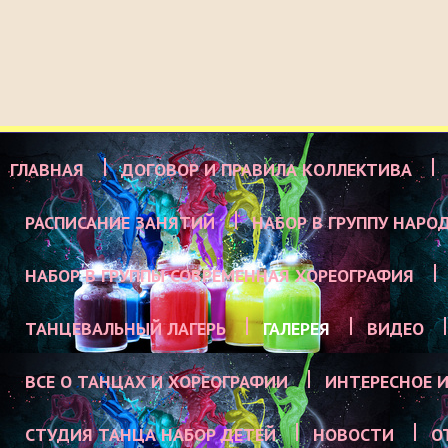
ГЛАВНАЯ
ДОГОВОР И ПРАВИЛА КОЛЛЕКТИВА
РАСПИСАНИЕ ЗАНЯТИЙ
НАБОР В ГРУППУ НАРО
НАБОР В ГРУППЫ СОВРЕМЕННАЯ ХОРЕОГРАФИЯ
ТАНЦЕВАЛЬНЫЙ ЛАГЕРЬ
ГАЛЕРЕЯ
ВИДЕО
ВСЕ О ТАНЦАХ И ХОРЕОГРАФИИ
ИНТЕРЕСНОЕ И
СТУДИЯ ТАНЦА НАБОР ДЕТЕЙ
НОВОСТИ
О