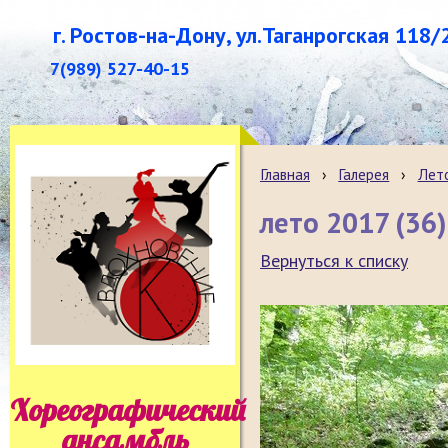
г. Ростов-на-Дону, ул.Таганрогская 118/
7(989) 527-40-15
Главная
›
Галерея
›
Лет
лето 2017 (36)
Вернуться к списку
Хореографический
ансамбль