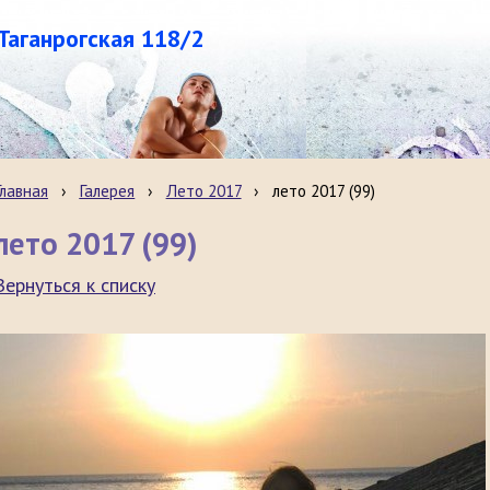
.Таганрогская 118/2
Главная
›
Галерея
›
Лето 2017
›
лето 2017 (99)
лето 2017 (99)
Вернуться к списку