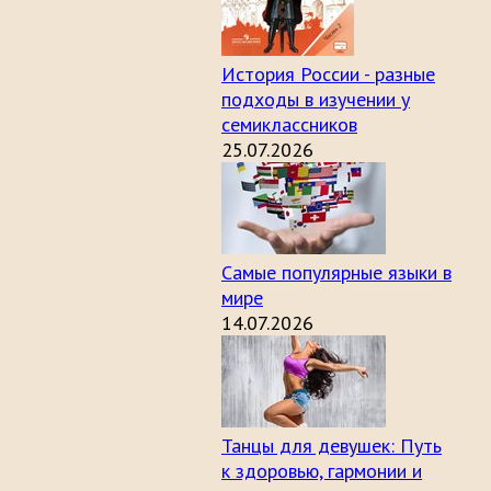
История России - разные
подходы в изучении у
семиклассников
25.07.2026
Самые популярные языки в
мире
14.07.2026
Танцы для девушек: Путь
к здоровью, гармонии и