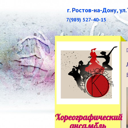
г. Ростов-на-Дону, ул
7(989) 527-40-15
Хореографический
ансамбль