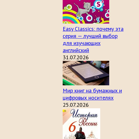
Easy Classics: почему эта
серия — лучший выбор
для изучающих
английский
31.07.2026
Мир книг на бумажных и
цифровых носителях
25.07.2026