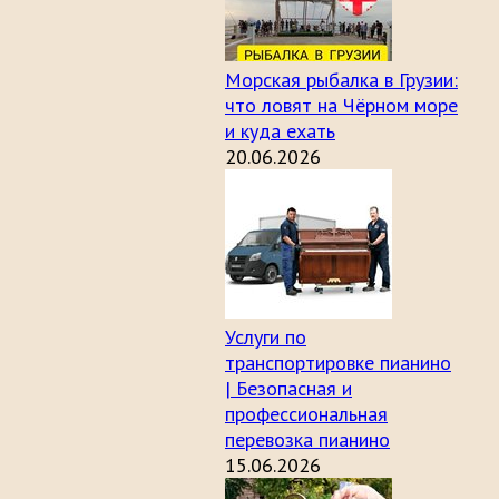
Морская рыбалка в Грузии:
что ловят на Чёрном море
и куда ехать
20.06.2026
Услуги по
транспортировке пианино
| Безопасная и
профессиональная
перевозка пианино
15.06.2026