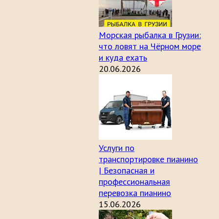
Морская рыбалка в Грузии:
что ловят на Чёрном море
и куда ехать
20.06.2026
Услуги по
транспортировке пианино
| Безопасная и
профессиональная
перевозка пианино
15.06.2026