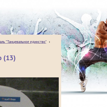
аль "Танцевальное единство"
›
 (13)