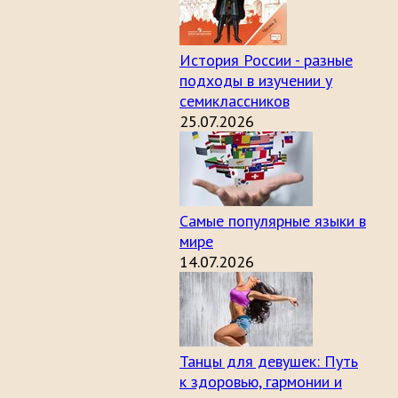
История России - разные
подходы в изучении у
семиклассников
25.07.2026
Самые популярные языки в
мире
14.07.2026
Танцы для девушек: Путь
к здоровью, гармонии и