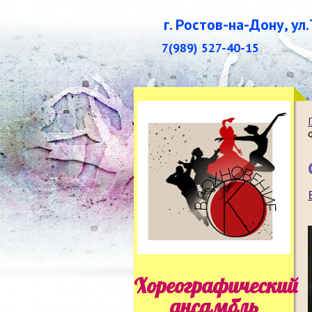
г. Ростов-на-Дону, ул
7(989) 527-40-15
Хореографический
ансамбль