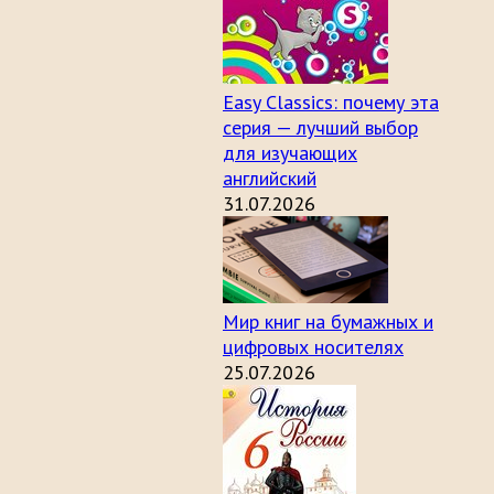
Easy Classics: почему эта
серия — лучший выбор
для изучающих
английский
31.07.2026
Мир книг на бумажных и
цифровых носителях
25.07.2026