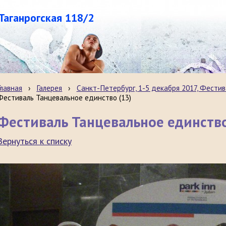
.Таганрогская 118/2
Главная
›
Галерея
›
Санкт-Петербург, 1-5 декабря 2017, Фестив
Фестиваль Танцевальное единство (13)
Фестиваль Танцевальное единство
Вернуться к списку