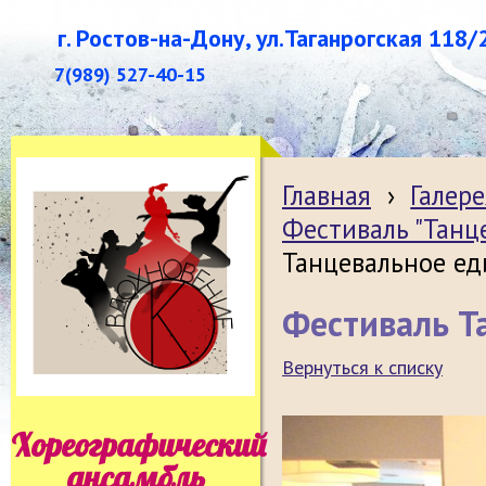
г. Ростов-на-Дону, ул.Таганрогская 118/
7(989) 527-40-15
Главная
›
Галере
Фестиваль "Танц
Танцевальное ед
Фестиваль Т
Вернуться к списку
Хореографический
ансамбль