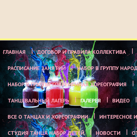
ГЛАВНАЯ
ДОГОВОР И ПРАВИЛА КОЛЛЕКТИВА
РАСПИСАНИЕ ЗАНЯТИЙ
НАБОР В ГРУППУ НАРО
НАБОР В ГРУППЫ СОВРЕМЕННАЯ ХОРЕОГРАФИЯ
ТАНЦЕВАЛЬНЫЙ ЛАГЕРЬ
ГАЛЕРЕЯ
ВИДЕО
ВСЕ О ТАНЦАХ И ХОРЕОГРАФИИ
ИНТЕРЕСНОЕ И
СТУДИЯ ТАНЦА НАБОР ДЕТЕЙ
НОВОСТИ
О