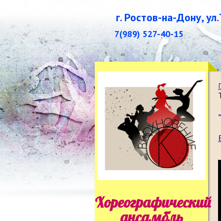
г. Ростов-на-Дону, ул
7(989) 527-40-15
Хореографический
ансамбль