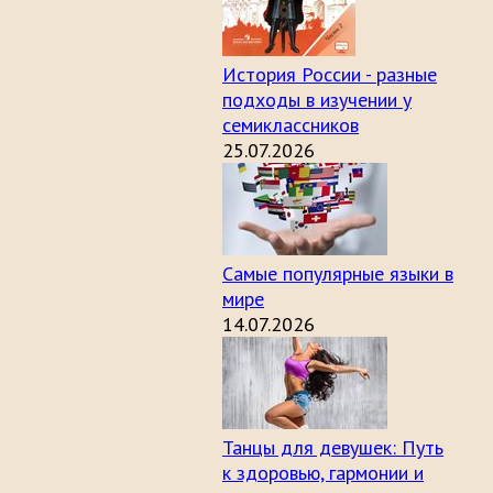
История России - разные
подходы в изучении у
семиклассников
25.07.2026
Самые популярные языки в
мире
14.07.2026
Танцы для девушек: Путь
к здоровью, гармонии и