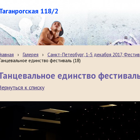
.Таганрогская 118/2
Главная
›
Галерея
›
Санкт-Петербург, 1-5 декабря 2017, Фестив
Танцевальное единство фестиваль (18)
Танцевальное единство фестиваль
Вернуться к списку