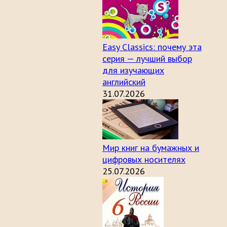
Easy Classics: почему эта
серия — лучший выбор
для изучающих
английский
31.07.2026
Мир книг на бумажных и
цифровых носителях
25.07.2026