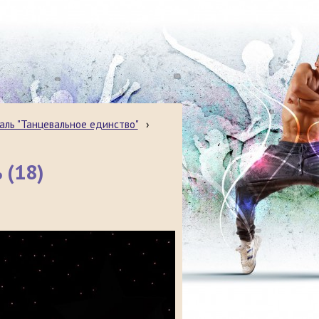
аль "Танцевальное единство"
›
 (18)