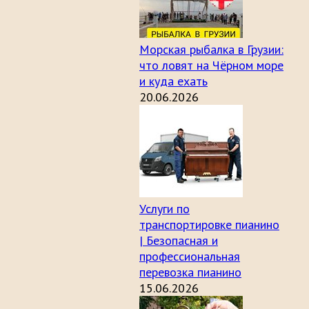
Морская рыбалка в Грузии:
что ловят на Чёрном море
и куда ехать
20.06.2026
Услуги по
транспортировке пианино
| Безопасная и
профессиональная
перевозка пианино
15.06.2026