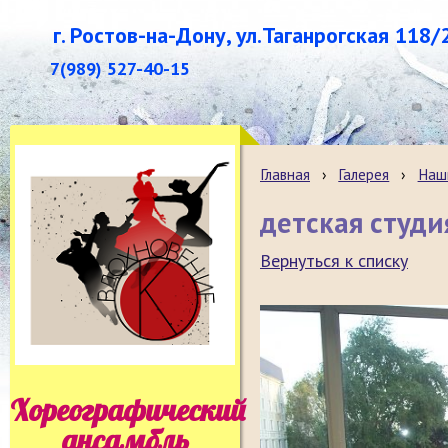
г. Ростов-на-Дону, ул.Таганрогская 118/
7(989) 527-40-15
Главная
›
Галерея
›
Наш
детская студ
Вернуться к списку
Хореографический
ансамбль