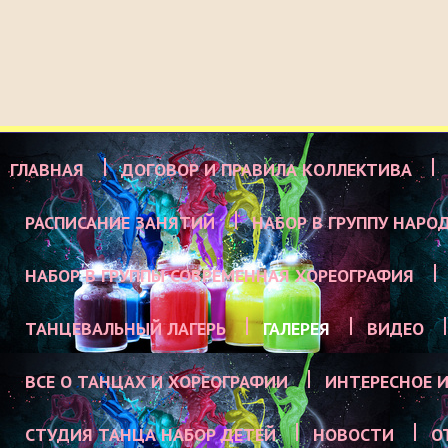
ГЛАВНАЯ
ДОГОВОР И ПРАВИЛА КОЛЛЕКТИВА
РАСПИСАНИЕ ЗАНЯТИЙ
НАБОР В ГРУППУ НАРО
НАБОР В ГРУППЫ СОВРЕМЕННАЯ ХОРЕОГРАФИЯ
ТАНЦЕВАЛЬНЫЙ ЛАГЕРЬ
ГАЛЕРЕЯ
ВИДЕО
ВСЕ О ТАНЦАХ И ХОРЕОГРАФИИ
ИНТЕРЕСНОЕ И
СТУДИЯ ТАНЦА НАБОР ДЕТЕЙ
НОВОСТИ
О