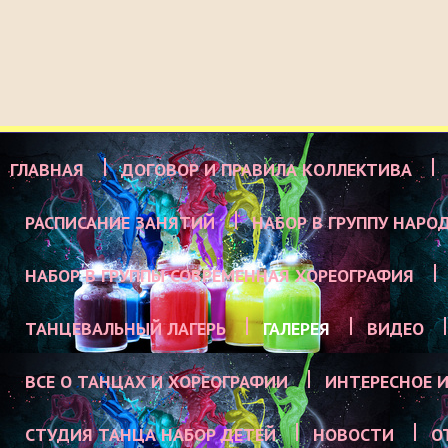
ГЛАВНАЯ
ДОГОВОР И ПРАВИЛА КОЛЛЕКТИВА
РАСПИСАНИЕ ЗАНЯТИЙ
НАБОР В ГРУППУ НАРО
НАБОР В ГРУППЫ СОВРЕМЕННАЯ ХОРЕОГРАФИЯ
ТАНЦЕВАЛЬНЫЙ ЛАГЕРЬ
ГАЛЕРЕЯ
ВИДЕО
ВСЕ О ТАНЦАХ И ХОРЕОГРАФИИ
ИНТЕРЕСНОЕ И
СТУДИЯ ТАНЦА НАБОР ДЕТЕЙ
НОВОСТИ
О