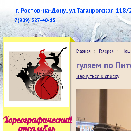
г. Ростов-на-Дону, ул.Таганрогская 118/
7(989) 527-40-15
Главная
›
Галерея
›
Наш
гуляем по Пит
Вернуться к списку
Хореографический
ансамбль