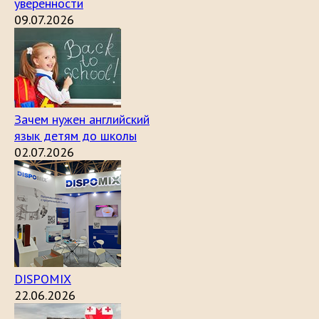
уверенности
09.07.2026
Зачем нужен английский
язык детям до школы
02.07.2026
DISPOMIX
22.06.2026