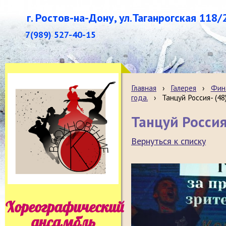
г. Ростов-на-Дону, ул.Таганрогская 118/
7(989) 527-40-15
Главная
›
Галерея
›
Фина
года.
›
Танцуй Россия- (48
Танцуй Россия
Вернуться к списку
Хореографический
ансамбль