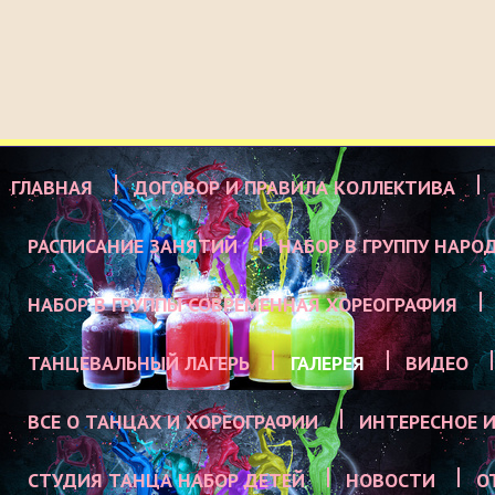
ГЛАВНАЯ
ДОГОВОР И ПРАВИЛА КОЛЛЕКТИВА
РАСПИСАНИЕ ЗАНЯТИЙ
НАБОР В ГРУППУ НАРО
НАБОР В ГРУППЫ СОВРЕМЕННАЯ ХОРЕОГРАФИЯ
ТАНЦЕВАЛЬНЫЙ ЛАГЕРЬ
ГАЛЕРЕЯ
ВИДЕО
ВСЕ О ТАНЦАХ И ХОРЕОГРАФИИ
ИНТЕРЕСНОЕ И
СТУДИЯ ТАНЦА НАБОР ДЕТЕЙ
НОВОСТИ
О